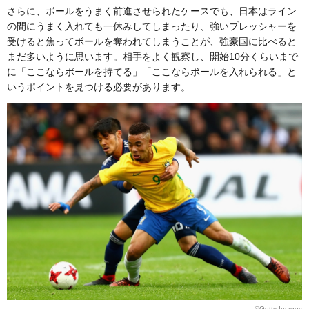
さらに、ボールをうまく前進させられたケースでも、日本はライン
の間にうまく入れても一休みしてしまったり、強いプレッシャーを
受けると焦ってボールを奪われてしまうことが、強豪国に比べると
まだ多いように思います。相手をよく観察し、開始10分くらいまで
に「ここならボールを持てる」「ここならボールを入れられる」と
いうポイントを見つける必要があります。
©Getty Images