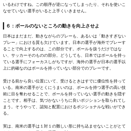
いるわけですね。この順序が逆になってしまったり、それを使いこ
なせていない選手がいると上手くいきません。
６：ボールのないところの動きを向上させよ
日本はまだまだ、動きながらのプレーも、あるいは「動きすぎない
プレー」における質も欠けています。日本の選手が海外でプレーす
ることで向上するのは、この部分です。ボールを扱うだけではな
い、サッカーそのものの部分。どうしても、日本ではボールを持っ
ている選手にフォーカスしがちですが、海外の選手が日本の選手以
上に的確なのはボールを持っていない部分でのプレーです。
受ける前から良い位置にいて、受けるときはすでに優位性を持って
いる。南米の選手がとくにうまいのは、ボールを持つ選手の高い技
術に目を奪わせることで、ボールを持っていない選手の動きを隠す
ことです。相手は、気づかないうちに良いポジションを取られてし
まう。そうやって、認知と配置におけるポジショナルな戦いができ
る。
実は、南米の選手は１対１の難しい形に持ち込ませないことがとて