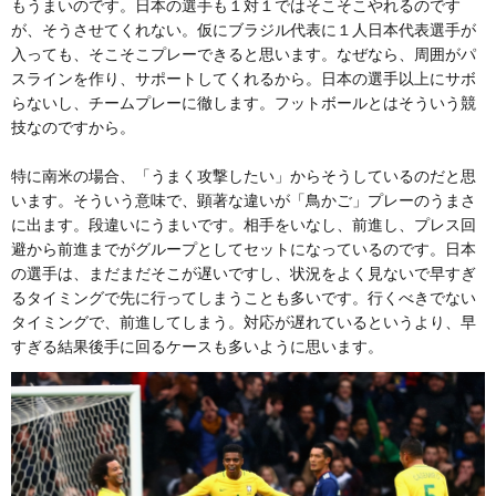
もうまいのです。日本の選手も１対１ではそこそこやれるのです
が、そうさせてくれない。仮にブラジル代表に１人日本代表選手が
入っても、そこそこプレーできると思います。なぜなら、周囲がパ
スラインを作り、サポートしてくれるから。日本の選手以上にサボ
らないし、チームプレーに徹します。フットボールとはそういう競
技なのですから。
特に南米の場合、「うまく攻撃したい」からそうしているのだと思
います。そういう意味で、顕著な違いが「鳥かご」プレーのうまさ
に出ます。段違いにうまいです。相手をいなし、前進し、プレス回
避から前進までがグループとしてセットになっているのです。日本
の選手は、まだまだそこが遅いですし、状況をよく見ないで早すぎ
るタイミングで先に行ってしまうことも多いです。行くべきでない
タイミングで、前進してしまう。対応が遅れているというより、早
すぎる結果後手に回るケースも多いように思います。