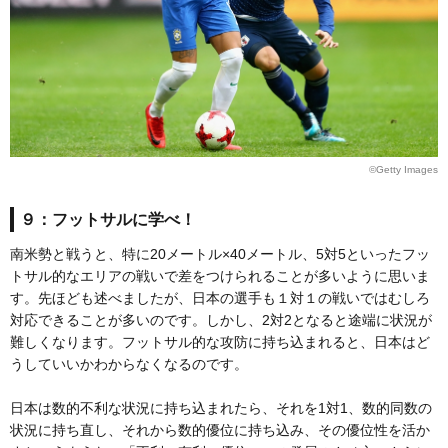
©Getty Images
９：フットサルに学べ！
南米勢と戦うと、特に20メートル×40メートル、5対5といったフッ
トサル的なエリアの戦いで差をつけられることが多いように思いま
す。先ほども述べましたが、日本の選手も１対１の戦いではむしろ
対応できることが多いのです。しかし、2対2となると途端に状況が
難しくなります。フットサル的な攻防に持ち込まれると、日本はど
うしていいかわからなくなるのです。
日本は数的不利な状況に持ち込まれたら、それを1対1、数的同数の
状況に持ち直し、それから数的優位に持ち込み、その優位性を活か