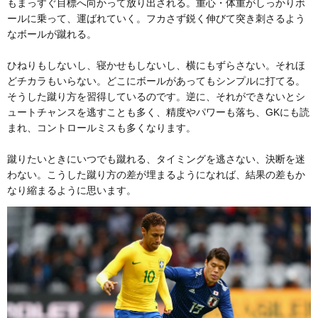
もまっすぐ目標へ向かって放り出される。重心・体重がしっかりボ
ールに乗って、運ばれていく。フカさず鋭く伸びて突き刺さるよう
なボールが蹴れる。
ひねりもしないし、寝かせもしないし、横にもずらさない。それほ
どチカラもいらない。どこにボールがあってもシンプルに打てる。
そうした蹴り方を習得しているのです。逆に、それができないとシ
ュートチャンスを逃すことも多く、精度やパワーも落ち、GKにも読
まれ、コントロールミスも多くなります。
蹴りたいときにいつでも蹴れる、タイミングを逃さない、決断を迷
わない。こうした蹴り方の差が埋まるようになれば、結果の差もか
なり縮まるように思います。