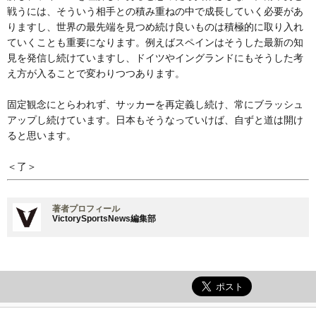
戦うには、そういう相手との積み重ねの中で成長していく必要があ
りますし、世界の最先端を見つめ続け良いものは積極的に取り入れ
ていくことも重要になります。例えばスペインはそうした最新の知
見を発信し続けていますし、ドイツやイングランドにもそうした考
え方が入ることで変わりつつあります。
固定観念にとらわれず、サッカーを再定義し続け、常にブラッシュ
アップし続けています。日本もそうなっていけば、自ずと道は開け
ると思います。
＜了＞
著者プロフィール
VictorySportsNews編集部