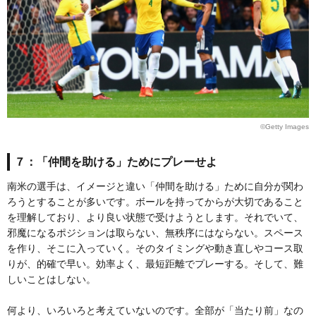
©Getty Images
７：「仲間を助ける」ためにプレーせよ
南米の選手は、イメージと違い「仲間を助ける」ために自分が関わ
ろうとすることが多いです。ボールを持ってからが大切であること
を理解しており、より良い状態で受けようとします。それでいて、
邪魔になるポジションは取らない、無秩序にはならない。スペース
を作り、そこに入っていく。そのタイミングや動き直しやコース取
りが、的確で早い。効率よく、最短距離でプレーする。そして、難
しいことはしない。
何より、いろいろと考えていないのです。全部が「当たり前」なの