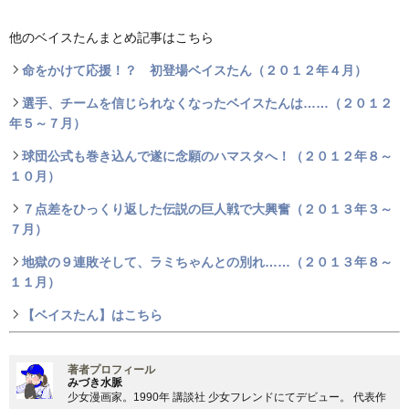
他のベイスたんまとめ記事はこちら
命をかけて応援！？ 初登場ベイスたん（２０１２年４月）
選手、チームを信じられなくなったベイスたんは……（２０１２
年５～７月）
球団公式も巻き込んで遂に念願のハマスタへ！（２０１２年８～
１０月）
７点差をひっくり返した伝説の巨人戦で大興奮（２０１３年３～
７月）
地獄の９連敗そして、ラミちゃんとの別れ……（２０１３年８～
１１月）
【ベイスたん】はこちら
著者プロフィール
みづき水脈
少女漫画家。1990年 講談社 少女フレンドにてデビュー。 代表作