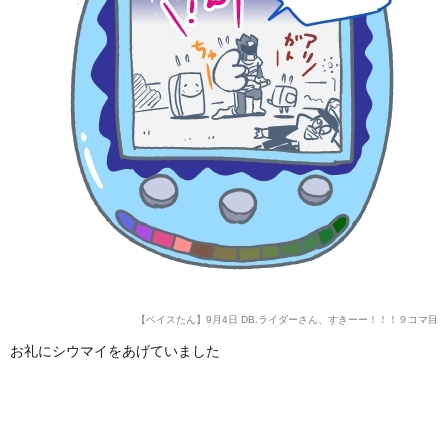
【ベイスたん】9月4日 DB.ライダーさん、すきーー！！！９コマ目
お礼にシウマイをあげていました