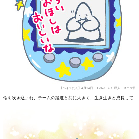
【ベイスたん】4月14日 DeNA ３-１ 巨人 ３コマ目
命を吹き込まれ、チームの躍進と共に大きく、生き生きと成長して