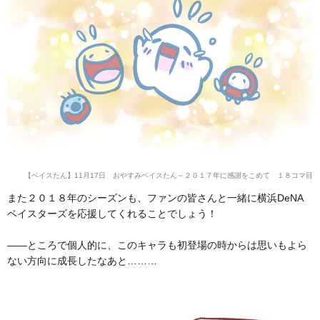
【ベイスたん】11月17日 おやすみベイスたん～２０１７年に感謝をこめて １８コマ目
また２０１８年のシーズンも、ファンの皆さんと一緒に横浜DeNA
ベイスターズを応援してくれることでしょう！
――ところで個人的に、このキャラも初登場の時からは思いもよら
ない方向に成長したなあと………