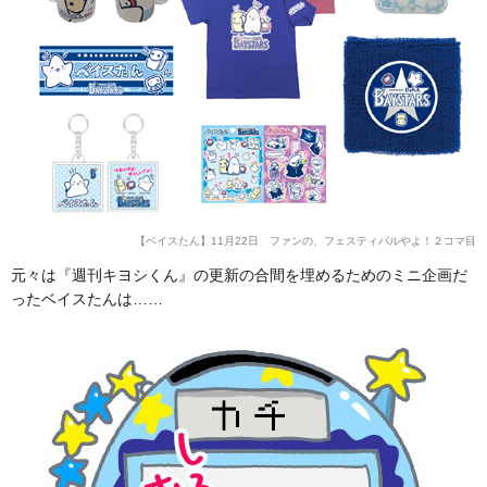
【ベイスたん】11月22日 ファンの、フェスティバルやよ！２コマ目
元々は『週刊キヨシくん』の更新の合間を埋めるためのミニ企画だ
ったベイスたんは……