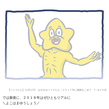
【ベイスたん】11月17日 おやすみベイスたん～２０１７年に感謝をこめて 7～8コマ目
では最後に、２０１８年はぜひともリアルに
＼よこはまゆうしょう／