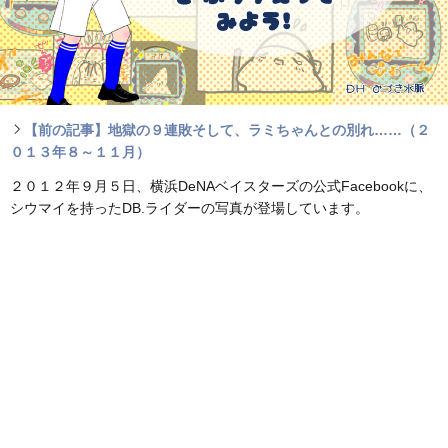
【前の記事】地獄の９連敗そして、ラミちゃんとの別れ……（２
０１３年８～１１月）
２０１２年９月５日、横浜DeNAベイスターズの公式Facebookに、
シウマイを持ったDB.ライダーの写真が登場しています。