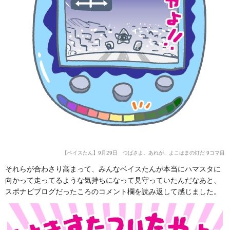
【ベイスたん】9月29日 つばさよ。あれが、よこはまの灯だ 9コマ目
それらが合わさり高まって、みんなベイスたんが本当にハマスタに
向かって走ってるような気持ちになって見守っていたんだなあと、
スポナビブログだったころのコメント欄を読み返して感じました。