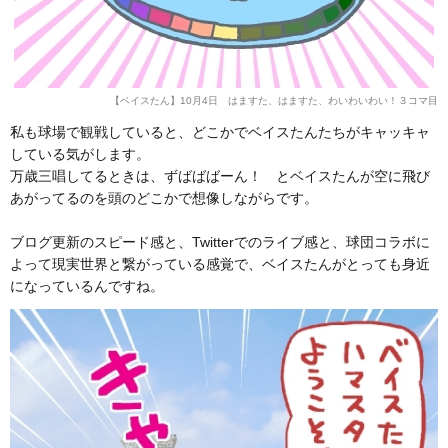
【ベイスたん】10月4日 はますた、はますた、わいわいわい！３コマ目
私も球場で観戦していると、どこかでベイスたんたちがキャッキャ
している気がします。
万歳三唱してるときは、ずばばばーん！ とベイスたんが空に飛び
あがってるのを頭のどこかで想像しながらです。
ブログ更新のスピード感と、Twitterでのライブ感と、球団コラボに
よって現実世界と繋がっている感覚で、ベイスたんがとっても身近
になっているんですね。