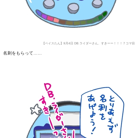
【ベイスたん】9月4日 DB.ライダーさん、すきーー！！！７コマ目
名刺をもらって……