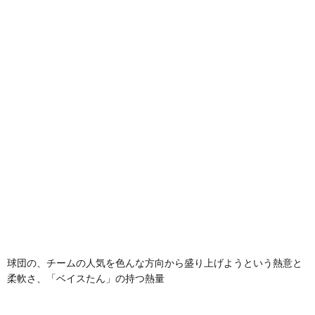
球団の、チームの人気を色んな方向から盛り上げようという熱意と
柔軟さ、「ベイスたん」の持つ熱量