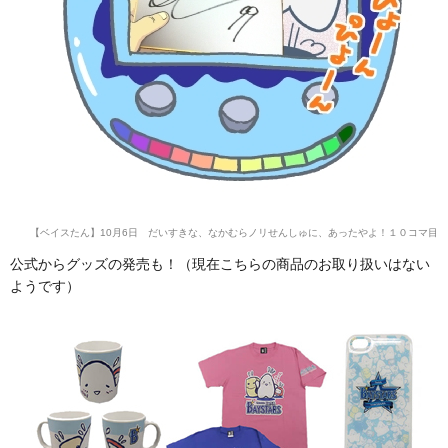
【ベイスたん】10月6日 だいすきな、なかむらノリせんしゅに、あったやよ！１０コマ目
公式からグッズの発売も！（現在こちらの商品のお取り扱いはない
ようです）