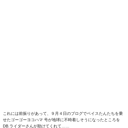
これには前振りがあって、９月４日のブログでベイスたんたちを乗
せたゴーゴーヨコハマ 号が地球に不時着しそうになったところを
DB.ライダーさんが助けてくれて……