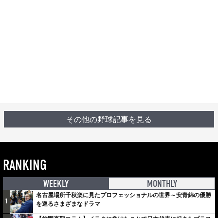
その他の野球記事を見る
RANKING
WEEKLY
MONTHLY
名古屋場所千秋楽に見たプロフェッショナルの世界～安青錦の優勝
1
を巡るさまざまなドラマ