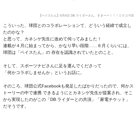
【ベイスたん】9月4日 DB.ライダーさん、すきーー！！！１０コマ目
こういった、球団とのコラボレーションて、どういう経緯で成立し
たのかな？
と思って、カネシゲ先生に改めて伺ってみました！
連載が４月に始まってから、かなり早い段階……６月くらいには、
球団は「ベイスたん」の 存在を認識されていたとのこと。
そして、スポーツナビさんに足を運んでくださって
「何かコラボしませんか」というお話に。
そのころ、球団公式Facebookも発足したばかりだったので、何かス
トーリーの中で連携 できるようにとカネシゲ先生が提案され、そこ
から実現したのがこの「DB.ライダーとの共演」「家電チケット」
だそうです。