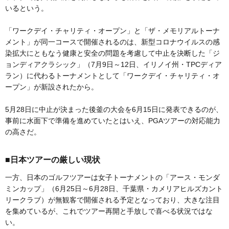
いるという。
「ワークデイ・チャリティ・オープン」と「ザ・メモリアルトーナ
メント」が同一コースで開催されるのは、新型コロナウイルスの感
染拡大にともなう健康と安全の問題を考慮して中止を決断した「ジ
ョンディアクラシック」（7月9日～12日、イリノイ州・TPCディア
ラン）に代わるトーナメントとして「ワークデイ・チャリティ・オ
ープン」が新設されたから。
5月28日に中止が決まった後釜の大会を6月15日に発表できるのが、
事前に水面下で準備を進めていたとはいえ、PGAツアーの対応能力
の高さだ。
■日本ツアーの厳しい現状
一方、日本のゴルフツアーは女子トーナメントの「アース・モンダ
ミンカップ」（6月25日～6月28日、千葉県・カメリアヒルズカント
リークラブ）が無観客で開催される予定となっており、大きな注目
を集めているが、これでツアー再開と手放しで喜べる状況ではな
い。