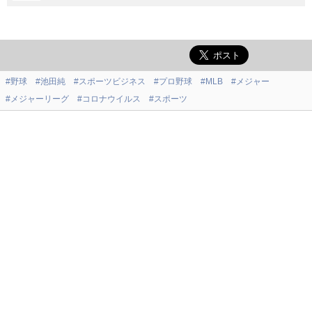
#野球
#池田純
#スポーツビジネス
#プロ野球
#MLB
#メジャー
#メジャーリーグ
#コロナウイルス
#スポーツ