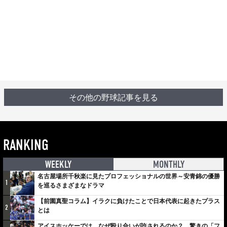
その他の野球記事を見る
RANKING
WEEKLY
MONTHLY
名古屋場所千秋楽に見たプロフェッショナルの世界～安青錦の優勝
1
を巡るさまざまなドラマ
【前園真聖コラム】イラクに負けたことで日本代表に起きたプラス
2
とは
アイスホッケーでは、なぜ殴り合いが許されるのか？ 驚きの「フ