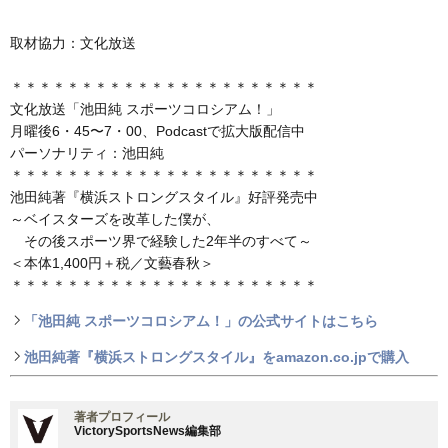
取材協力：文化放送
＊＊＊＊＊＊＊＊＊＊＊＊＊＊＊＊＊＊＊＊＊＊
文化放送「池田純 スポーツコロシアム！」
月曜後6・45〜7・00、Podcastで拡大版配信中
パーソナリティ：池田純
＊＊＊＊＊＊＊＊＊＊＊＊＊＊＊＊＊＊＊＊＊＊
池田純著『横浜ストロングスタイル』好評発売中
～ベイスターズを改革した僕が、
その後スポーツ界で経験した2年半のすべて～
＜本体1,400円＋税／文藝春秋＞
＊＊＊＊＊＊＊＊＊＊＊＊＊＊＊＊＊＊＊＊＊＊
「池田純 スポーツコロシアム！」の公式サイトはこちら
池田純著『横浜ストロングスタイル』をamazon.co.jpで購入
著者プロフィール
VictorySportsNews編集部