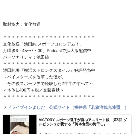
取材協力：文化放送
＊＊＊＊＊＊＊＊＊＊＊＊＊＊＊＊＊＊＊＊＊＊
文化放送「池田純 スポーツコロシアム！」
月曜後6・45〜7・00、Podcastで拡大版配信中
パーソナリティ：池田純
＊＊＊＊＊＊＊＊＊＊＊＊＊＊＊＊＊＊＊＊＊＊
池田純著『横浜ストロングスタイル』好評発売中
～ベイスターズを改革した僕が、
その後スポーツ界で経験した2年半のすべて～
＜本体1,400円＋税／文藝春秋＞
＊＊＊＊＊＊＊＊＊＊＊＊＊＊＊＊＊＊＊＊＊＊
ドライブインよしだ 公式サイト（福井県「若狭湾観光連盟」）
VICTORY スポーツ選手が喜ぶアスリート飯 第5回 ダ
ルビッシュが愛する『河本食品の梅干し』