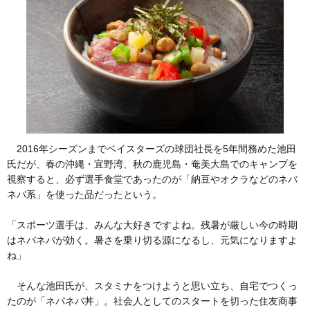
2016年シーズンまでベイスターズの球団社長を5年間務めた池田
氏だが、春の沖縄・宜野湾、秋の鹿児島・奄美大島でのキャンプを
視察すると、必ず選手食堂であったのが「納豆やオクラなどのネバ
ネバ系」を使った品だったという。
「スポーツ選手は、みんな大好きですよね。残暑が厳しい今の時期
はネバネバが効く。暑さを乗り切る源になるし、元気になりますよ
ね」
そんな池田氏が、スタミナをつけようと思い立ち、自宅でつくっ
たのが「ネバネバ丼」。社会人としてのスタートを切った住友商事