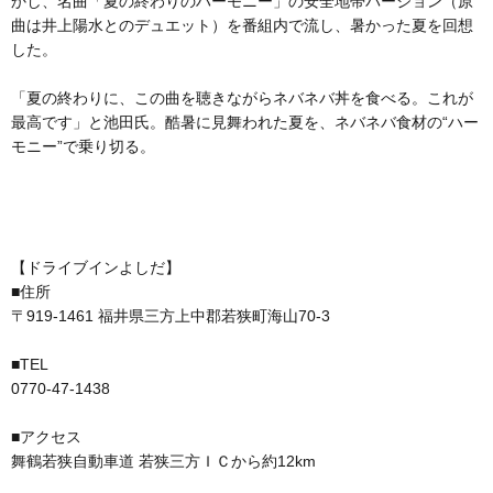
かし、名曲「夏の終わりのハーモニー」の安全地帯バージョン（原
曲は井上陽水とのデュエット）を番組内で流し、暑かった夏を回想
した。
「夏の終わりに、この曲を聴きながらネバネバ丼を食べる。これが
最高です」と池田氏。酷暑に見舞われた夏を、ネバネバ食材の“ハー
モニー”で乗り切る。
【ドライブインよしだ】
■住所
〒919-1461 福井県三方上中郡若狭町海山70-3
■TEL
0770-47-1438
■アクセス
舞鶴若狭自動車道 若狭三方ＩＣから約12km