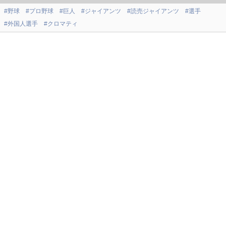
#野球
#プロ野球
#巨人
#ジャイアンツ
#読売ジャイアンツ
#選手
#外国人選手
#クロマティ