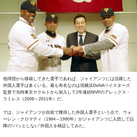
他球団から移籍してきた選手であれば、ジャイアンツには活躍した
外国人選手は多くいる。最も有名なのは現横浜DeNAベイスターズ
監督で当時東京ヤクルトから加入して2年連続MVPのアレックス・
ラミレス（2008～2011年）だ。
では、ジャイアンツが自前で獲得した外国人選手という点で、ウォ
ーレン・クロマティ（1984～1990年）がジャイアンツに入団して以
降の“パッとしない”外国人を検証してみた。