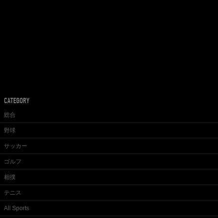
CATEGORY
総合
野球
サッカー
ゴルフ
相撲
テニス
All Sports