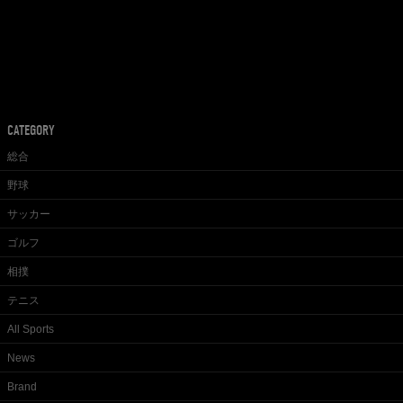
CATEGORY
総合
野球
サッカー
ゴルフ
相撲
テニス
All Sports
News
Brand