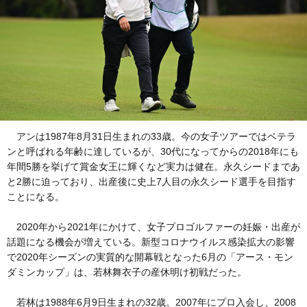
アンは1987年8月31日生まれの33歳。今の女子ツアーではベテラ
ンと呼ばれる年齢に達しているが、30代になってからの2018年にも
年間5勝を挙げて賞金女王に輝くなど実力は健在。永久シードまであ
と2勝に迫っており、出産後に史上7人目の永久シード選手を目指す
ことになる。
2020年から2021年にかけて、女子プロゴルファーの妊娠・出産が
話題になる機会が増えている。新型コロナウイルス感染拡大の影響
で2020年シーズンの実質的な開幕戦となった6月の「アース・モン
ダミンカップ」は、若林舞衣子の産休明け初戦だった。
若林は1988年6月9日生まれの32歳。2007年にプロ入会し、2008