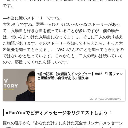
です。
―本当に濃いストーリーですね。
大岩:そうですね。選手一人ひとりにいろいろなストーリーがあっ
て、入場曲も好きな曲を使っていることが多いですが、僕の場合
は、想いをぶつけた入場曲になってますし、そこに二人の乗り越え
た物語があります。そのストーリーを知ってもらえたら、もっと大
岩龍矢を知ってもらえるし、TWO-Jさんのことを知ってもらえるの
ではないかと思っています。これからも、二人の戦いは続いていく
ので、応援してくれたら嬉しいです。
<前の記事 【大岩龍矢インタビュー】Vol.6 「1番ファン
と距離が近い自信がある」龍矢会
VICTORY ALL SPORTS NEWS
■PasYouでビデオメッセージをリクエストしよう！
憧れの選手から『あなただけ』に向けた完全オリジナルメッセージ