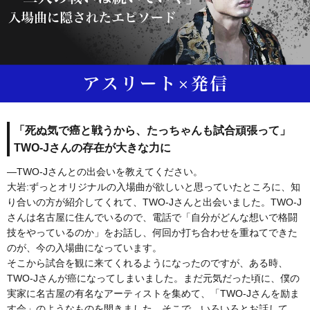
「死ぬ気で癌と戦うから、たっちゃんも試合頑張って」
TWO-Jさんの存在が大きな力に
―TWO-Jさんとの出会いを教えてください。
大岩:ずっとオリジナルの入場曲が欲しいと思っていたところに、知
り合いの方が紹介してくれて、TWO-Jさんと出会いました。TWO-J
さんは名古屋に住んでいるので、電話で「自分がどんな想いで格闘
技をやっているのか」をお話し、何回か打ち合わせを重ねてできた
のが、今の入場曲になっています。
そこから試合を観に来てくれるようになったのですが、ある時、
TWO-Jさんが癌になってしまいました。まだ元気だった頃に、僕の
実家に名古屋の有名なアーティストを集めて、「TWO-Jさんを励ま
す会」のようなものを開きました。そこで、いろいろとお話して、