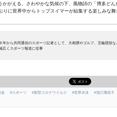
うかがえる。さわやかな気候の下、風物詩の「博多どん
年ぶりに世界中からトップスイマーが結集する楽しみな舞
６年から共同通信のスポーツ記者として、大相撲やゴルフ、五輪競技な
幅広くスポーツ報道に従事
賞金
#スポーツ
#新型コロナウイルス
#世界水泳
#池江璃花子