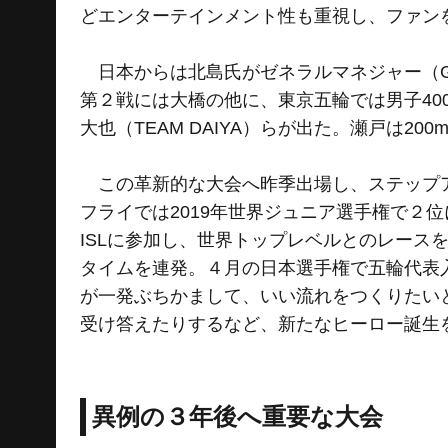
どエンターテインメント性も重視し、ファン
日本からは北島氏がゼネラルマネジャー（G
第２戦には大橋の他に、東京五輪では男子40
大也（TEAM DAIYA）らが出た。瀬戸は2
この革新的な大会へ昨季出場し、ステップアッ
フライでは2019年世界ジュニア選手権で２
ISLに参加し、世界トップレベルとのレース
タイムを連発。４月の日本選手権で五輪代表
が一発ぶちかまして、いい流れをつくりたい
受け答えたりするなど、新たなヒーロー誕生
異例の３年後へ重要な大会