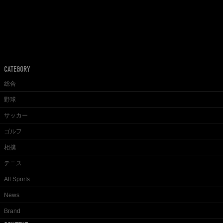
CATEGORY
総合
野球
サッカー
ゴルフ
相撲
テニス
All Sports
News
Brand