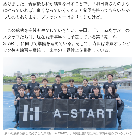
ありました。合宿後も私が結果を出すことで、『明日香さんのよう
にやっていれば、良くなっていくんだ』と希望を持ってもらいたか
ったのもあります。プレッシャーはありましたけど」
この成功を今後も生かしていきたい。寺田、「チームあすか」の
スタッフたちは、現在も来年早々に予定している第２期「A-
START」に向けて準備を進めている。そして、寺田は東京オリンピ
ック後も練習を継続し、来年の世界陸上を目指している。
多くの成果を残して終了した第1期「A-START」。現在は第2期に向け準備を進めているという