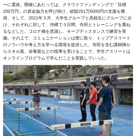
ーに選抜。開催にあたっては、クラウドファンディングで「目標
200万円」の資金協力を呼び掛け、総額251万6000円の支援を獲
得。そして、2021年３月、大学生グループと高校生にグループに分
け、それぞれに対して、沖縄で３日間、寺田とトレーニングを重ね
るなどした。コロナ禍を意識し、キープディスタンスで練習を実
施。その上で、コミュニケーションは密に取り、トップアスリート
のノウハウや考え方を学べる環境を提供した。寺田を含む講師陣か
らスキル面、栄養面などの指導を受けることで、学生アスリートは
オンラインプログラムで学んだことを実践していった。