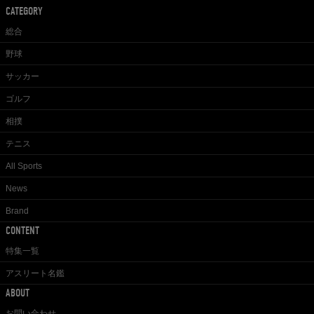
CATEGORY
総合
野球
サッカー
ゴルフ
相撲
テニス
All Sports
News
Brand
CONTENT
特集一覧
アスリート名鑑
ABOUT
お問い合わせ