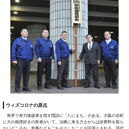
ウィズコロナの原点
角界で有力後援者を指す隠語に「たにまち」がある。大阪の谷町
に大の相撲好きの医者がいて、治療に来る力士からは診察料を取ら
ないどころか、食事などもごちそうしたことが語源とされる。現代