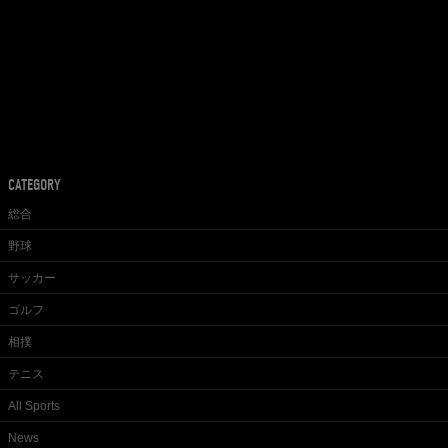
CATEGORY
総合
野球
サッカー
ゴルフ
相撲
テニス
All Sports
News