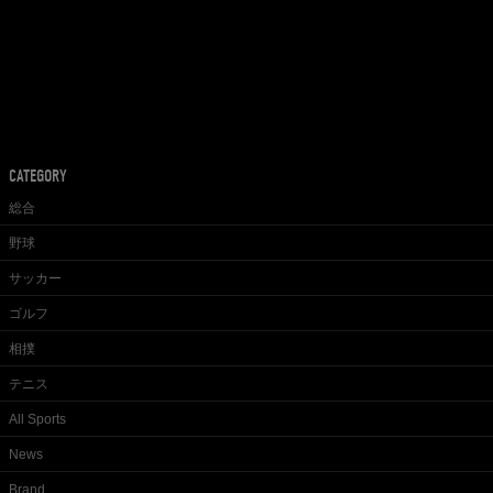
CATEGORY
総合
野球
サッカー
ゴルフ
相撲
テニス
All Sports
News
Brand