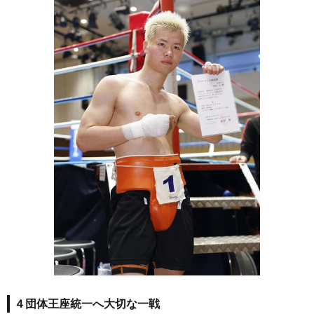
４団体王座統一へ大切な一戦