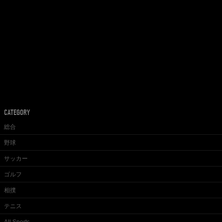
CATEGORY
総合
野球
サッカー
ゴルフ
相撲
テニス
All Sports