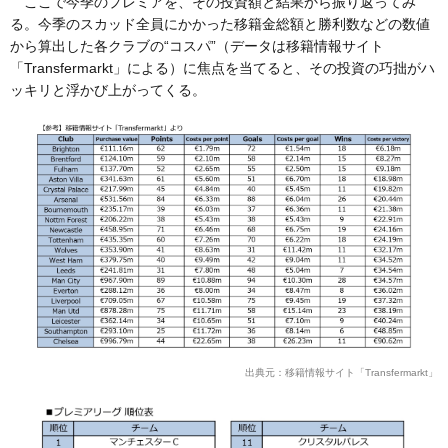
ここで今季のプレミアを、その投資額と結果から振り返ってみ
る。今季のスカッド全員にかかった移籍金総額と勝利数などの数値
から算出した各クラブの“コスパ”（データは移籍情報サイト
「Transfermarkt」による）に焦点を当てると、その投資の巧拙がハ
ッキリと浮かび上がってくる。
出典元：移籍情報サイト「Transfermarkt」