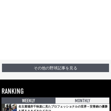
その他の野球記事を見る
RANKING
WEEKLY
MONTHLY
名古屋場所千秋楽に見たプロフェッショナルの世界～安青錦の優勝
1
を巡るさまざまなドラマ