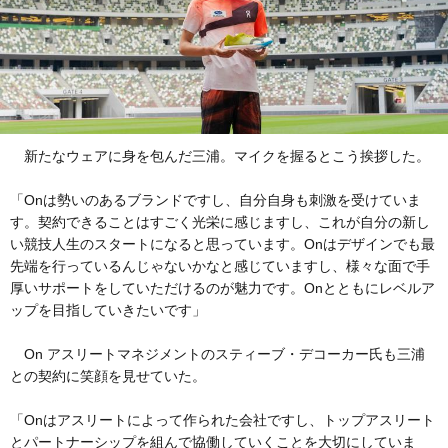
新たなウェアに身を包んだ三浦。マイクを握るとこう挨拶した。
「Onは勢いのあるブランドですし、自分自身も刺激を受けていま
す。契約できることはすごく光栄に感じますし、これが自分の新し
い競技人生のスタートになると思っています。Onはデザインでも最
先端を行っているんじゃないかなと感じていますし、様々な面で手
厚いサポートをしていただけるのが魅力です。Onとともにレベルア
ップを目指していきたいです」
On アスリートマネジメントのスティーブ・デコーカー氏も三浦
との契約に笑顔を見せていた。
「Onはアスリートによって作られた会社ですし、トップアスリート
とパートナーシップを組んで協働していくことを大切にしていま