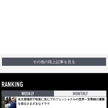
その他の陸上記事を見る
RANKING
WEEKLY
MONTHLY
名古屋場所千秋楽に見たプロフェッショナルの世界～安青錦の優勝
1
を巡るさまざまなドラマ