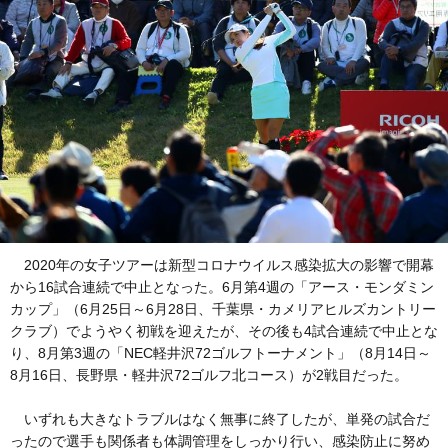
2020年の女子ツアーは新型コロナウイルス感染拡大の影響で開幕
から16試合連続で中止となった。6月第4週の「アース・モンダミン
カップ」（6月25日～6月28日、千葉県・カメリアヒルズカントリー
クラブ）でようやく初戦を迎えたが、その後も4試合連続で中止とな
り、8月第3週の「NEC軽井沢72ゴルフトーナメント」（8月14日～
8月16日、長野県・軽井沢72ゴルフ北コース）が2戦目だった。
いずれも大きなトラブルはなく無事に終了したが、単発の試合だ
ったので選手も関係者も体調管理をしっかり行い、感染防止に努め