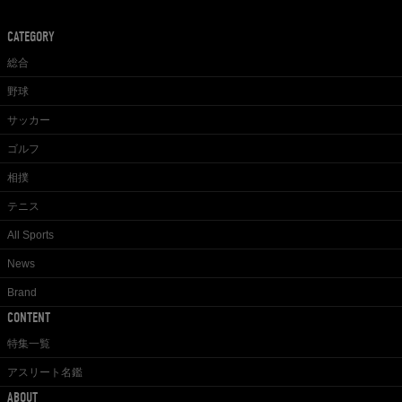
CATEGORY
総合
野球
サッカー
ゴルフ
相撲
テニス
All Sports
News
Brand
CONTENT
特集一覧
アスリート名鑑
ABOUT