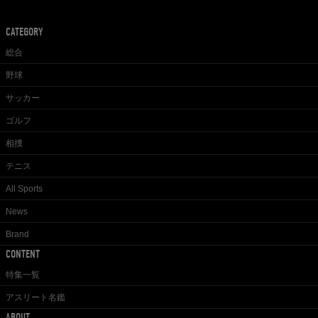
CATEGORY
総合
野球
サッカー
ゴルフ
相撲
テニス
All Sports
News
Brand
CONTENT
特集一覧
アスリート名鑑
ABOUT