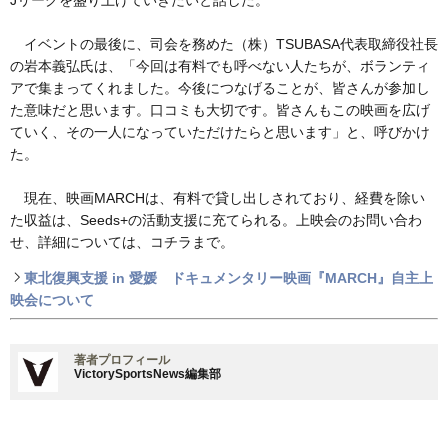
Jリーグを盛り上げていきたいと話した。
イベントの最後に、司会を務めた（株）TSUBASA代表取締役社長
の岩本義弘氏は、「今回は有料でも呼べない人たちが、ボランティ
アで集まってくれました。今後につなげることが、皆さんが参加し
た意味だと思います。口コミも大切です。皆さんもこの映画を広げ
ていく、その一人になっていただけたらと思います」と、呼びかけ
た。
現在、映画MARCHは、有料で貸し出しされており、経費を除い
た収益は、Seeds+の活動支援に充てられる。上映会のお問い合わ
せ、詳細については、コチラまで。
東北復興支援 in 愛媛 ドキュメンタリー映画『MARCH』自主上
映会について
著者プロフィール
VictorySportsNews編集部