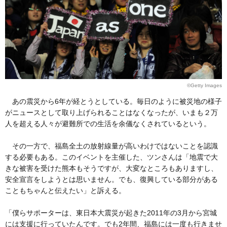
©Getty Images
あの震災から6年が経とうとしている。毎日のように被災地の様子
がニュースとして取り上げられることはなくなったが、いまも２万
人を超える人々が避難所での生活を余儀なくされているという。
その一方で、福島全土の放射線量が高いわけではないことを認識
する必要もある。このイベントを主催した、ツンさんは「地震で大
きな被害を受けた熊本もそうですが、大変なところもありますし、
安全宣言をしようとは思いません。でも、復興している部分がある
こともちゃんと伝えたい」と訴える。
「僕らサポーターは、東日本大震災が起きた2011年の3月から宮城
には支援に行っていたんです。でも2年間、福島には一度も行きませ