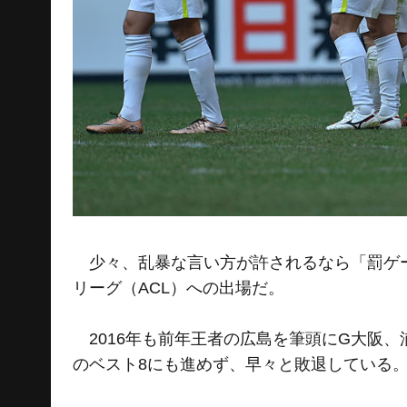
少々、乱暴な言い方が許されるなら「罰ゲー
リーグ（ACL）への出場だ。
2016年も前年王者の広島を筆頭にG大阪、
のベスト8にも進めず、早々と敗退している