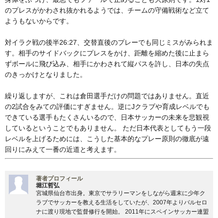
のプレスがかわされ抜かれるようでは、チームの守備戦術など立て
ようもないからです。
対イラク戦の後半26:27、交替直後のプレーでも同じミスがみられま
す。相手のサイドバックにプレスをかけ、距離を縮めた後に止まら
ずボールに飛び込み、相手にかわされて縦パスを許し、日本の失点
のきっかけとなりました。
繰り返しますが、これは倉田選手だけの問題ではありません。直近
の2試合をみての評価にすぎません。逆にJクラブや育成レベルでも
できている選手もたくさんいるので、日本サッカーの未来を悲観視
しているということでもありません。 ただ日本代表としてもう一段
レベルを上げるためには、こうした基本的なプレー原則の徹底が遠
回りにみえて一番の近道と考えます。
著者プロフィール
堀江哲弘
宮城県仙台市出身。東京でサラリーマンをしながら週末に少年ク
ラブでサッカーを教える生活をしていたが、2007年よりバルセロ
ナに渡り現地で監督修行を開始。 2011年にスペインサッカー連盟