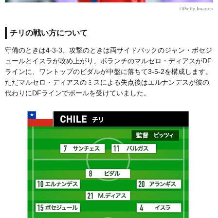
©Getty Images
チリの戦い方について
守備のときは4-3-3、攻撃のときは両サイドバックのジャン・ボセジ
ュールとイスラが攻め上がり、ボランチのマルセロ・ディアスがDF
ラインに、ワントップのビダルが中盤に落ちて3-5-2を構成します。
ただマルセロ・ディアスのミスによる失点後はエルナンデスが彼の
代わりにDFラインでボールを受けていました。