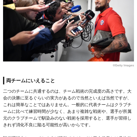
©Getty Images
両チームにいえること
二つのチームに共通するのは、チーム戦術の完成度の高さです。大
会の決勝に至るぐらいの実力があるので当然といえば当然ですが、
これは簡単なことではありません。一般的に代表チームはクラブチ
ームに比べて練習時間が少なく、あまり複雑な戦術や、選手が所属
元のクラブチームで馴染みのない戦術を採用すると、選手が習得し
きれず消化不良に陥る可能性が高いからです。