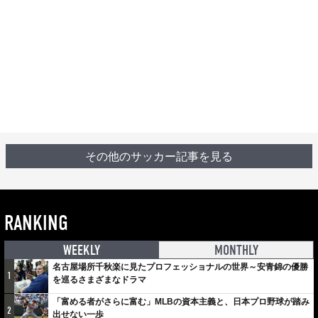
その他のサッカー記事を見る
RANKING
WEEKLY
MONTHLY
名古屋場所千秋楽に見たプロフェッショナルの世界～安青錦の優勝
1
を巡るさまざまなドラマ
「富める者がさらに富む」MLBの資本主義と、日本プロ野球が踏み
2
出せない一歩