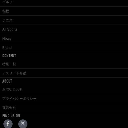
ゴルフ
相撲
テニス
All Sports
News
Brand
CONTENT
特集一覧
アスリート名鑑
ABOUT
お問い合わせ
プライバシーポリシー
運営会社
FIND US ON