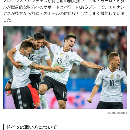
アレクシス・サンチェスが持ち前の個人技で、アルトゥーロ・ビダ
ルが献身的な味方へのサポートとパワーのあるプレーで、エルナン
デスが後方から前線へのボールの供給役としてうまく機能していま
した。
©Getty Images
ドイツの戦い方について