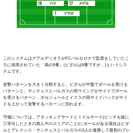
このシステムはグアルディオラがFCバルセロナで監督をしていたこ
ろに採用されていた「偽の9番」(ビダルは8番ですが…)というシス
テムです。
攻撃パターンを大きく分類すると、ビダルが中盤でボールを受ける
パターンと、サンチェスとバルガスの両ウイングがサイドでボール
を受けるパターン、ボセジュールとイスラの両サイドバックがサイ
ドを上がって攻撃するパターンに別れます。
守備については、アタッキングサードとミドルサード(ピッチを縦に
三等分したときの真ん中のエリアのこと)にボールがある場合はビダ
ルとアレクシス・サンチェスとバルガスの3人が連携して最初のプレ