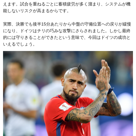
えます。試合を重ねるごとに蓄積疲労が多く溜まり、システムが機
能しないリスクが高まるからです。
実際、決勝でも後半15分あたりから中盤の守備位置への戻りが緩慢
になり、ドイツはチリの巧みな攻撃にさらされました。しかし最終
的には守りきることができたという意味で、今回はドイツの成功と
いえるでしょう。