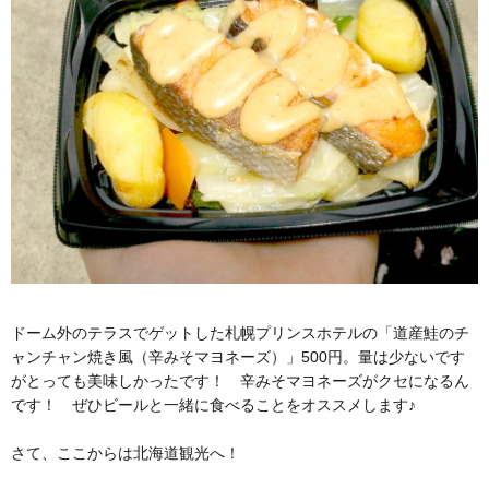
ドーム外のテラスでゲットした札幌プリンスホテルの「道産鮭のチ
ャンチャン焼き風（辛みそマヨネーズ）」500円。量は少ないです
がとっても美味しかったです！ 辛みそマヨネーズがクセになるん
です！ ぜひビールと一緒に食べることをオススメします♪
さて、ここからは北海道観光へ！