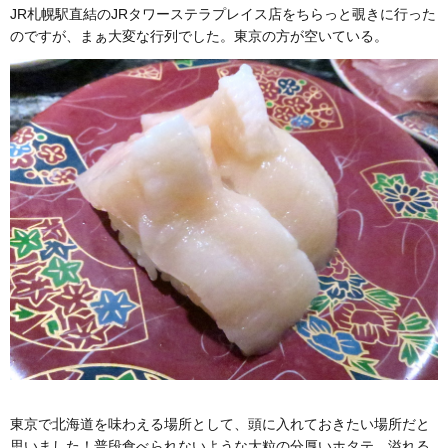
JR札幌駅直結のJRタワーステラプレイス店をちらっと覗きに行った
のですが、まぁ大変な行列でした。東京の方が空いている。
東京で北海道を味わえる場所として、頭に入れておきたい場所だと
思いました！普段食べられないような大粒の分厚いホタテ、溢れる