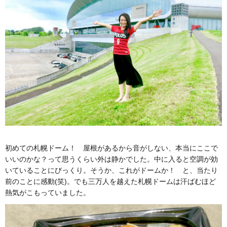
初めての札幌ドーム！ 屋根があるから音がしない、本当にここで
いいのかな？って思うくらい外は静かでした。中に入ると空調が効
いていることにびっくり。そうか、これがドームか！ と、当たり
前のことに感動(笑)。でも三万人を越えた札幌ドームは汗ばむほど
熱気がこもっていました。