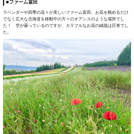
■ファーム冨田
ラベンダーや四季の花々が美しいファーム富田。お花を眺めるだけ
でなく広大な北海道を移動中の方々のオアシスのような場所でし
た！ 空が曇っているのですが、カラフルなお花の絨毯は圧巻でし
た。