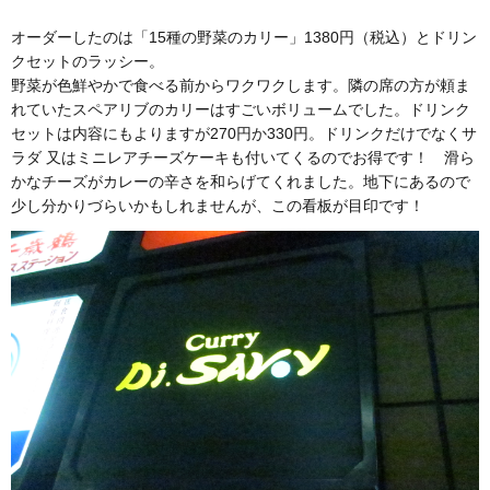
オーダーしたのは「15種の野菜のカリー」1380円（税込）とドリン
クセットのラッシー。
野菜が色鮮やかで食べる前からワクワクします。隣の席の方が頼ま
れていたスペアリブのカリーはすごいボリュームでした。ドリンク
セットは内容にもよりますが270円か330円。ドリンクだけでなくサ
ラダ 又はミニレアチーズケーキも付いてくるのでお得です！ 滑ら
かなチーズがカレーの辛さを和らげてくれました。地下にあるので
少し分かりづらいかもしれませんが、この看板が目印です！