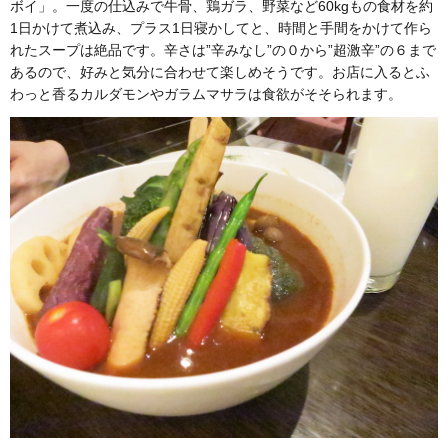
ボイ」。一度の仕込みで牛骨、鶏ガラ、野菜など60kgもの食材を約
1日かけて煮込み、プラス1日寝かしてと、時間と手間をかけて作ら
れたスープは絶品です。辛さは”辛みなし”の０から”超激辛”の６まで
あるので、好みと気分に合わせて楽しめそうです。お店に入るとふ
わっと香るカルダモンやガラムマサラは食欲がそそられます。