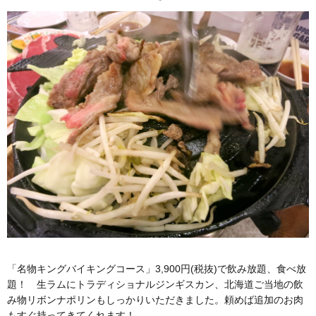
「名物キングバイキングコース」3,900円(税抜)で飲み放題、食べ放
題！ 生ラムにトラディショナルジンギスカン、北海道ご当地の飲
み物リボンナポリンもしっかりいただきました。頼めば追加のお肉
もすぐ持ってきてくれます！