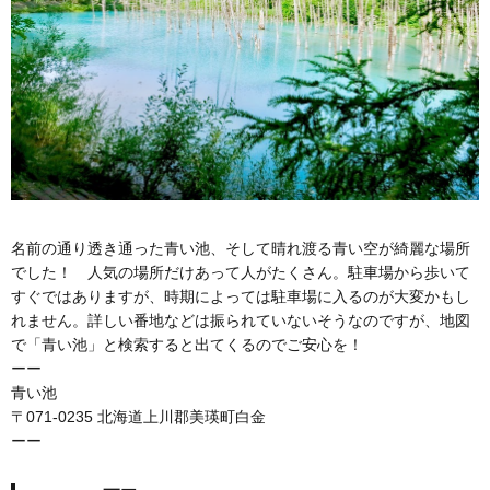
名前の通り透き通った青い池、そして晴れ渡る青い空が綺麗な場所
でした！ 人気の場所だけあって人がたくさん。駐車場から歩いて
すぐではありますが、時期によっては駐車場に入るのが大変かもし
れません。詳しい番地などは振られていないそうなのですが、地図
で「青い池」と検索すると出てくるのでご安心を！
ーー
青い池
〒071-0235 北海道上川郡美瑛町白金
ーー