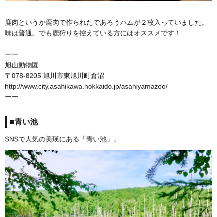
鹿肉というか鹿肉で作られたであろうハムが２枚入っていました。
味は普通。でも鹿狩りを控えている方にはオススメです！
ーー
旭山動物園
〒078-8205 旭川市東旭川町倉沼
http://www.city.asahikawa.hokkaido.jp/asahiyamazoo/
ーー
■青い池
SNSで人気の美瑛にある「青い池」。