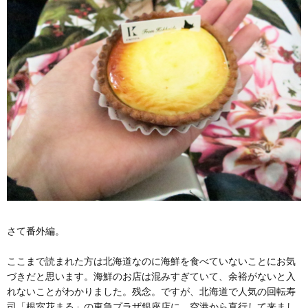
さて番外編。
ここまで読まれた方は北海道なのに海鮮を食べていないことにお気
づきだと思います。海鮮のお店は混みすぎていて、余裕がないと入
れないことがわかりました。残念。ですが、北海道で人気の回転寿
司「根室花まる」の東急プラザ銀座店に、空港から直行して来まし