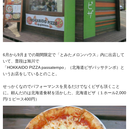
6月から9月までの期間限定で「とみたメロンハウス」内に出店して
いて、普段は旭川で
「HOKKAIDO PIZZA passatempo」（北海道ピザパッサテンポ）と
いうお店をしているとのこと。
せっかくなのでパフォーマンスを見るだけでなくピザも頂くこと
に。頼んだのは北海道食材を活かした、北海道ピザ（１ホール2,000
円/１ピース400円）