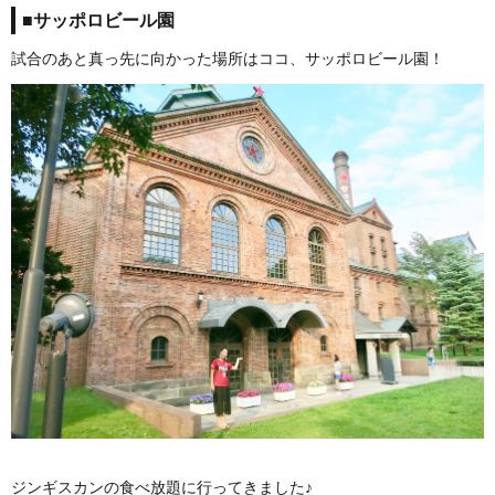
■サッポロビール園
試合のあと真っ先に向かった場所はココ、サッポロビール園！
ジンギスカンの食べ放題に行ってきました♪