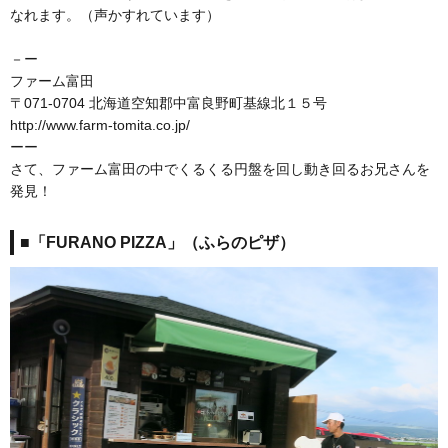
なれます。（声かすれています）
－ー
ファーム富田
〒071-0704 北海道空知郡中富良野町基線北１５号
http://www.farm-tomita.co.jp/
ーー
さて、ファーム富田の中でくるくる円盤を回し動き回るお兄さんを
発見！
■「FURANO PIZZA」（ふらのピザ）