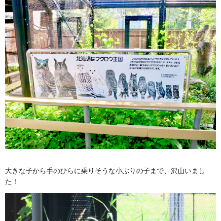
大きな子から手のひらに乗りそうな小ぶりの子まで、沢山いまし
た！