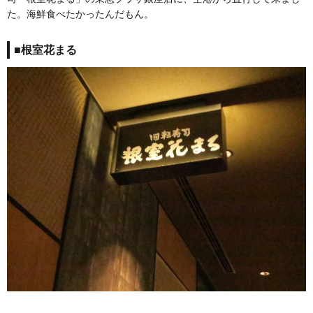
た。海鮮食べたかったんだもん。
■根室花まる