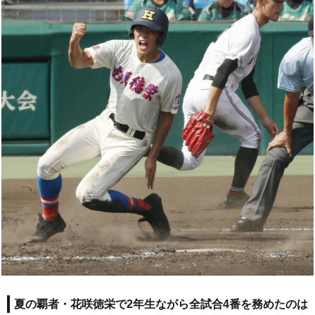
夏の覇者・花咲徳栄で2年生ながら全試合4番を務めたのは