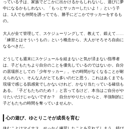
っている子は、家族でどこかに出かけるかもしれないし、遊びに夢
中になるかもしれない。「もっとサッカーしたいよ！」という子
は、1人でも仲間を誘ってでも、勝手にどこかでサッカーをするも
の。
大人が全て管理して、スケジューリングして、教えて、鍛えて……
「練習とはそういうもの」という概念から、大人がそろそろ自由に
なるべきだ。
どうしても週末にスケジュールを組まないと気が済まない指導者
は、子どもたちより自分のことを優先しているのではないか。自分
の居場所としての「少年サッカー」。その時間がなくなることが耐
えられない、そんな人がとても多いのだと思う。これはあくまでも
現場で感じる肌感覚でしかないけれど、かなり当たっている確信も
ある。「子どもたちのため！」と言ってるけど、本当はご自分がや
りたいだけじゃないですか？ 自分がやりたいからと、半強制的に
子どもたちの時間を奪っていませんか。
心の遊び、ゆとりこそが成長を育む
休むことはマイナス、せっかく練習したことを忘れてしまう、錆び