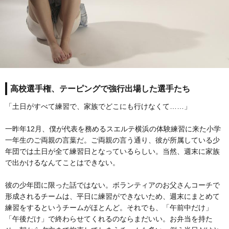
高校選手権、テーピングで強行出場した選手たち
「土日がすべて練習で、家族でどこにも行けなくて……」
一昨年12月、僕が代表を務めるスエルテ横浜の体験練習に来た小学
一年生のご両親の言葉だ。ご両親の言う通り、彼が所属している少
年団では土日が全て練習日となっているらしい。当然、週末に家族
で出かけるなんてことはできない。
彼の少年団に限った話ではない。ボランティアのお父さんコーチで
形成されるチームは、平日に練習ができないため、週末にまとめて
練習をするというチームがほとんど。それでも、「午前中だけ」
「午後だけ」で終わらせてくれるのならまだいい。お弁当を持た