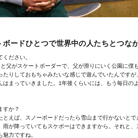
ートボードひとつで世界中の人たちとつな
てください。
もと父がスケートボーダーで、父が滑りにいく公園に僕
ったりしておもちゃみたいな感じで遊んでいたんですが
んはまっていきました。1年後くらいには、もう毎日の
ますか？
たとえば、スノーボードだったら雪山まで行かないとで
。雨が降っていてもスケボーはできますから。それと、
も魅力ですね。