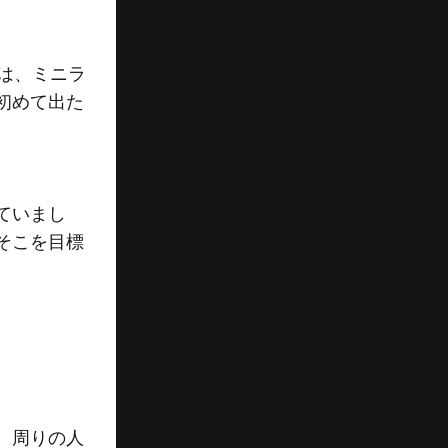
は、ミニラ
初めて出た
ていまし
そこを目標
、周りの人