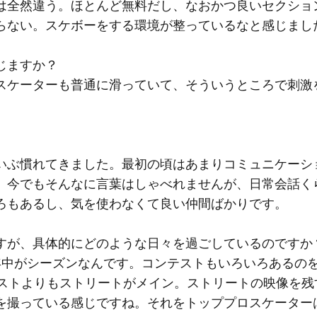
は全然違う。ほとんど無料だし、なおかつ良いセクショ
らない。スケボーをする環境が整っているなと感じまし
じますか？
スケーターも普通に滑っていて、そういうところで刺激
いぶ慣れてきました。最初の頃はあまりコミュニケーシ
。今でもそんなに言葉はしゃべれませんが、日常会話く
ろもあるし、気を使わなくて良い仲間ばかりです。
すが、具体的にどのような日々を過ごしているのですか
年中がシーズンなんです。コンテストもいろいろあるの
テストよりもストリートがメイン。ストリートの映像を残
を撮っている感じですね。それをトッププロスケーター