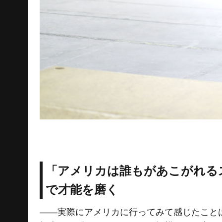
「アメリカは誰もがあこがれる
で才能を磨く
――実際にアメリカに行ってみて感じたこと