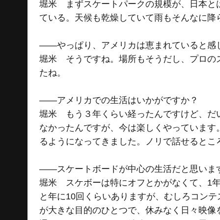
堀米 まずスケートパークの規模が、日本と
ている。天候も乾燥していて雨もそんなに降
――やっぱり、アメリカは恵まれていると感
堀米 そうですね。場所もそうだし、プロの
たね。
――アメリカでの生活はいかがですか？
堀米 もう３年くらい経ったんですけど、だ
なかったんですが、今は楽しくやっています
るようになってきました。ノリで話せるとこ
――スケートボードが中心の生活だと思いま
堀米 スケボーは特にオフとかがなくて、1
と年に10回くらいありますが、むしろコン
が大きな目的のひとつで、休みなく日々映像