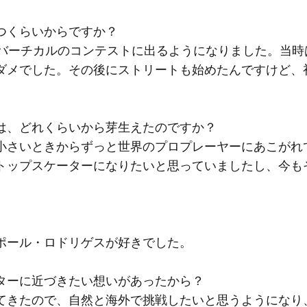
つくらいからですか？
やバーチカルのコンテストに出るようになりました。当時
ダメでした。その後にストリートも始めたんですけど、
は、どれくらいから芽生えたのですか？
小さいときからずっと世界のプロプレーヤーにあこがれ
トップスケーターになりたいと思っていましたし、今も
ポール・ロドリゲスが好きでした。
ターに近づきたい想いがあったから？
てきたので、自然と海外で挑戦したいと思うようになり