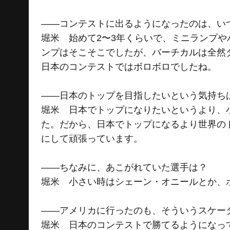
――コンテストに出るようになったのは、い
堀米 始めて2〜3年くらいで、ミニランプ
ンプはそこそこでしたが、バーチカルは全然
日本のコンテストではボロボロでしたね。
――日本のトップを目指したいという気持ち
堀米 日本でトップになりたいというより、
た。だから、日本でトップになるより世界の
にして頑張っています。
――ちなみに、あこがれていた選手は？
堀米 小さい時はシェーン・オニールとか、
――アメリカに行ったのも、そういうスケー
堀米 日本のコンテストで勝てるようになっ