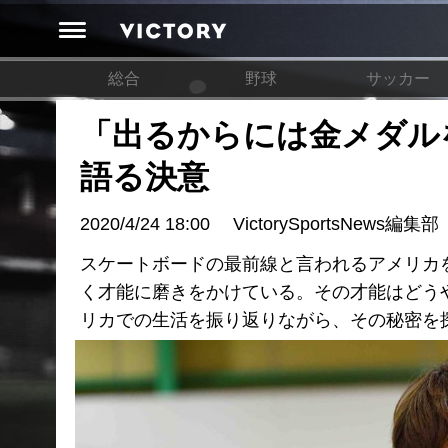
総合
野球
サッカー
「出るからには金メダル
語る決意
2020/4/24 18:00
VictorySportsNews編集部
スケートボードの最前線と言われるアメリカ
く才能に磨きをかけている。その才能はどう
リカでの生活を振り返りながら、その秘密を