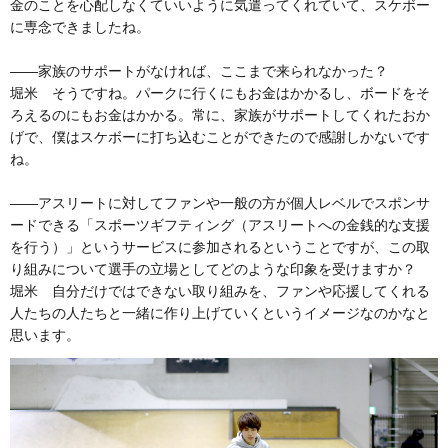
金のことを心配しなくていいように気遣ってくれていて、スケボー
に専念できましたね。
――家族のサポートがなければ、ここまで来られなかった？
堀米 そうですね。パークに行くにもお金はかかるし、ボードをそ
ろえるのにもお金はかかる。常に、家族がサポートしてくれたおか
げで、僕はスケボーに打ち込むことができたので感謝しかないです
ね。
――アスリートに対してファンや一般の方が個人レベルでスポンサ
ードできる「スポーツギフティング（アスリートへの金銭的な支援
を行う）」というサービスに参加されるということですが、この取
り組みについて選手の立場としてどのような印象を受けますか？
堀米 自分だけではできない取り組みを、ファンや応援してくれる
人たちの人たちと一緒に作り上げていくというイメージなのかなと
思います。