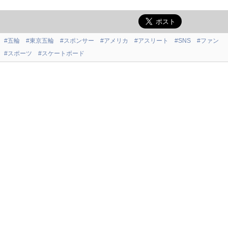
#五輪
#東京五輪
#スポンサー
#アメリカ
#アスリート
#SNS
#ファン
#スポーツ
#スケートボード