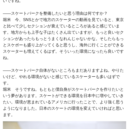
いですね。
――スケートパークを整備したいと思う理由は何ですか？
堀米 今、SNSとかで地方のスケーターの動画を見ていると、東京
と比べて少しセクションが衰えているところがあると感じていま
す。地方からも上手な子はたくさん出ていますが、もっと良いセク
ションがあったらもっとうまくなれんじゃないかな。そしたらもっ
とスケボーも盛り上がってくると思うし、海外に行くことができる
スケーターも増えてくるはず。そういった環境になったら良いです
ね。
――スケートパーク自体がないところもまだありますよね。やりた
いけど、やれる環境がないと感じているスケーターも多いはずで
す。
堀米 そうですね。もともと僕自身がスケートパークを作りたいと
いう夢があります。スケートができる環境を日本中に増やしていき
たい。環境が恵まれているアメリカに行ったことで、より強く思う
ようになりました。日本のスケートの環境を変えていければと思い
ます。