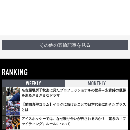
その他の五輪記事を見る
RANKING
WEEKLY
MONTHLY
名古屋場所千秋楽に見たプロフェッショナルの世界～安青錦の優勝
1
を巡るさまざまなドラマ
【前園真聖コラム】イラクに負けたことで日本代表に起きたプラス
2
とは
アイスホッケーでは、なぜ殴り合いが許されるのか？ 驚きの「フ
3
ァイティング」ルールについて