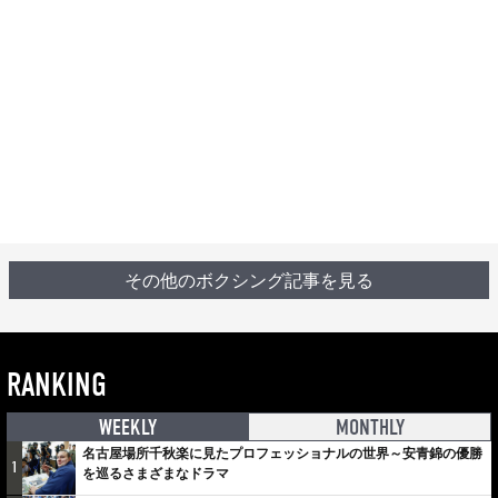
その他のボクシング記事を見る
RANKING
WEEKLY
MONTHLY
名古屋場所千秋楽に見たプロフェッショナルの世界～安青錦の優勝
1
を巡るさまざまなドラマ