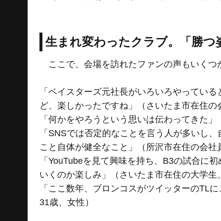
生まれ変わったクラブ。「勝つ
ここで、会場を訪れたファンの声もいくつ
「ベイスターズ元社長がいろいろやっている
ど、楽しかったですね」（さいたま市在住の会
「何かをやろうという思いは伝わってきた」
「SNSでは否定的なことを言う人が多いし
こと自体が健全なこと」（所沢市在住の会社員
「YouTubeを見て興味を持ち、B3の試合
いくのか楽しみ」（さいたま市在住の大学生、
「ここ数年、ブロンコスがツイッターのTL
31歳、女性）