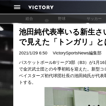
総合
野球
サッカー
池田純代表率いる新生さ
で見えた「トンガリ」と
2021/1/29 6:50
VictorySportsNews編集部
バスケットボールBリーグ3部（B3）が1月
で金沢武士団との今季初戦を迎えた。新型コ
ベイスターズ初代球団社長の池田純氏が代表
トする。