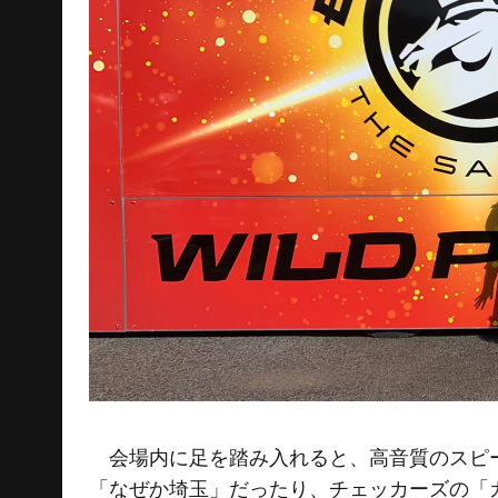
会場内に足を踏み入れると、高音質のスピー
「なぜか埼玉」だったり、チェッカーズの「