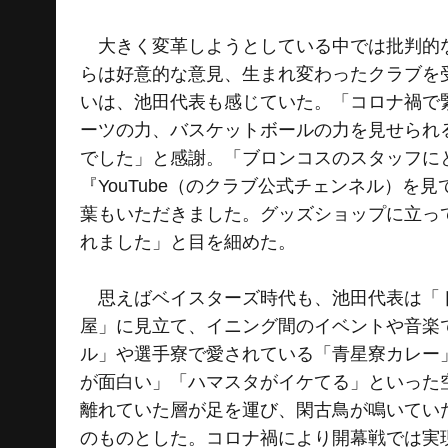
大きく変革しようとしている中では批判的な
らは好意的な意見、生まれ変わったクラブを
いは、池田代表も感じていた。「コロナ禍で
ーツの力、バスケットボールの力を見せられ
でした」と感謝。「ブロンコスのスタッフに
『YouTube（のクラブ公式チェンネル）を見
葉もいただきました。グッズショップに立っ
れました」と目を細めた。
思えばベイスターズ時代も、池田代表は「ト
屋」に見立て、イニング間のイベントや音楽
ル」や選手寮で愛されている「青星寮カレー
が面白い」「ハマスタがイケてる」といった
離れていた層が足を運び、閑古鳥が鳴いてい
のものとした。コロナ禍により開幕戦では実