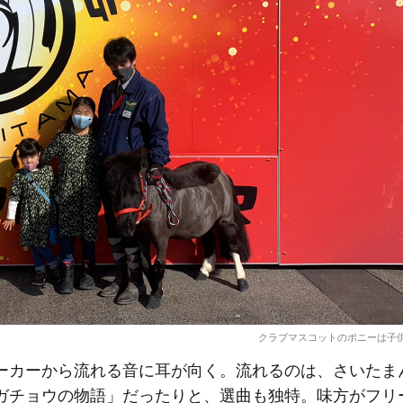
クラブマスコットのポニーは子
カーから流れる音に耳が向く。流れるのは、さいたま
ガチョウの物語」だったりと、選曲も独特。味方がフリ