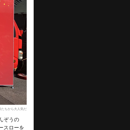
供たちから大人気だ
んぞうの
ースローを