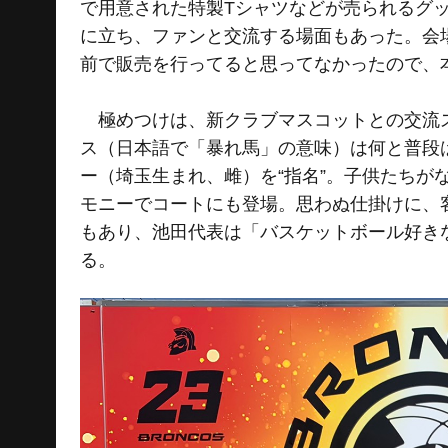
で用意された特製Tシャツなどが売られるグ
に立ち、ファンと交流する場面もあった。会
前で販売を行ってると思ってなかったので、
極めつけは、新クラブマスコットとの交流ス
ス（日本語で「暴れ馬」の意味）は何と普段
ー（埼玉生まれ、雌）を“指名”。子供たち
モニーでコートにも登場。思わぬ仕掛けに、
もあり、池田代表は「バスケットボール好き
る。