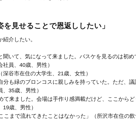
姿を見せることで恩返ししたい」
か紹介したい。
と聞いて、気になって来ました。バスケを見るのは初め
社員、40歳、男性）
（深谷市在住の大学生、21歳、女性）
、自分も緑のブロンコスに親しみを持っていた。ただ、議
、35歳、男性）
に初めて来ました。会場は手作り感満載だけど、ここから
19歳、男性）
にここまで流れてきたことはなかった」（所沢市在住の飲