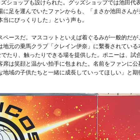
ッズショップも設けられた。グッズショップでは池田代
場に足を運んでいたファンからも、「まさか池田さんが
本当にびっくりした」という声も。
ペースだ。マスコットといえば着ぐるみが一般的だが
は地元の乗馬クラブ「クレイン伊奈」に繫養されている
がなでたり、触ったりできる場を提供した。ポニーは、試
客席は笑顔と温かい拍手に包まれた。名前をファンに公
な地域の子供たちと一緒に成長していってほしい」と期