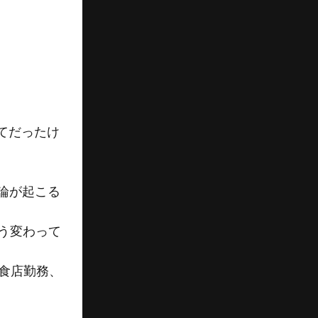
てだったけ
論が起こる
どう変わって
食店勤務、