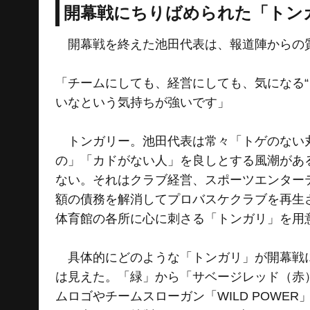
開幕戦にちりばめられた「トン
開幕戦を終えた池田代表は、報道陣からの
「チームにしても、経営にしても、気になる
いなという気持ちが強いです」
トンガリー。池田代表は常々「トゲのない丸
の」「カドがない人」を良しとする風潮があ
ない。それはクラブ経営、スポーツエンター
額の債務を解消してプロバスケクラブを再生
体育館の各所に心に刺さる「トンガリ」を用
具体的にどのような「トンガリ」が開幕戦に
は見えた。「緑」から「サベージレッド（赤
ムロゴやチームスローガン「WILD POWE