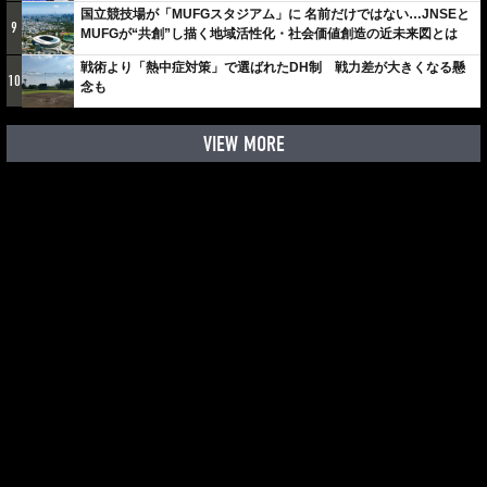
国立競技場が「MUFGスタジアム」に 名前だけではない…JNSEと
9
MUFGが“共創”し描く地域活性化・社会価値創造の近未来図とは
戦術より「熱中症対策」で選ばれたDH制 戦力差が大きくなる懸
10
念も
VIEW MORE