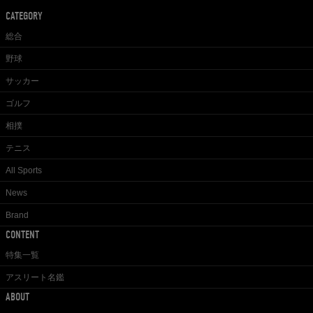
CATEGORY
総合
野球
サッカー
ゴルフ
相撲
テニス
All Sports
News
Brand
CONTENT
特集一覧
アスリート名鑑
ABOUT