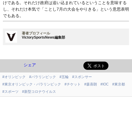
けである。それだけ政府は追い込まれているということを意味する
し、それだけ本気で「ことし7月の大会をやりきる」という意思表明
でもある。
著者プロフィール
VictorySportsNews編集部
シェア
#オリンピック
#パラリンピック
#五輪
#スポンサー
#東京オリンピック・パラリンピック
#チケット
#森喜朗
#IOC
#東京都
#スポーツ
#新型コロナウイルス