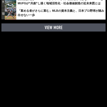
9
MUFGが“共創”し描く地域活性化・社会価値創造の近未来図とは
「富める者がさらに富む」MLBの資本主義と、日本プロ野球が踏み
10
出せない一歩
VIEW MORE