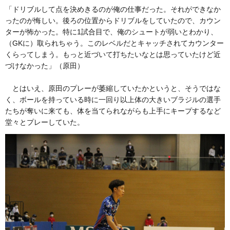
「ドリブルして点を決めきるのが俺の仕事だった。それができなか
ったのが悔しい。後ろの位置からドリブルをしていたので、カウン
ターが怖かった。特に1試合目で、俺のシュートが弱いとわかり、
（GKに）取られちゃう。このレベルだとキャッチされてカウンター
くらってしまう。もっと近づいて打ちたいなとは思っていたけど近
づけなかった」（原田）
とはいえ、原田のプレーが萎縮していたかというと、そうではな
く、ボールを持っている時に一回り以上体の大きいブラジルの選手
たちが奪いに来ても、体を当てられながらも上手にキープするなど
堂々とプレーしていた。