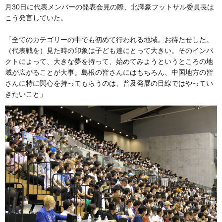
月30日に代表メンバーの発表会見の際、北澤豪フットサル委員長は
こう発言していた。
「全てのカテゴリーの中でも初めて行われる地域。お待たせした。
（代表戦を）見た時の印象は子ども達にとって大きい。そのインパ
クトによって、大きな夢を持って、始めてみようというところの地
域が広がることが大事。島根の皆さんにはもちろん、中国地方の皆
さんに特に関心を持ってもらうのは、普及発展の目線ではやってい
きたいこと」