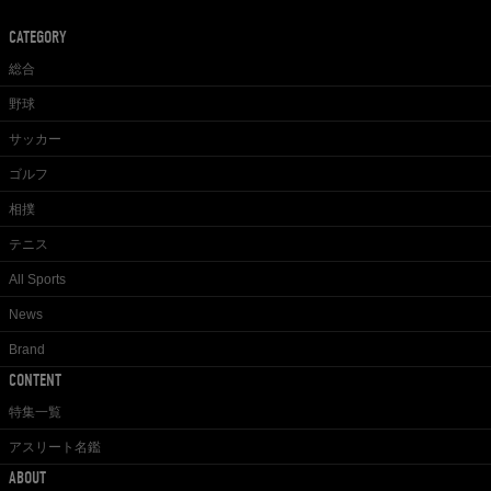
CATEGORY
総合
野球
サッカー
ゴルフ
相撲
テニス
All Sports
News
Brand
CONTENT
特集一覧
アスリート名鑑
ABOUT