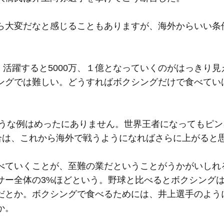
ら大変だなと感じることもありますが、海外からいい条
、活躍すると5000万、１億となっていくのがはっきり見
ングでは難しい。どうすればボクシングだけで食べてい
ような例はめったにありません。世界王者になってもピ
場合は、これから海外で戦うようになればさらに上がると
べていくことが、至難の業だということがうかがいしれ
サー全体の3%ほどという。野球と比べるとボクシング
だとか。ボクシングで食べるためには、井上選手のよう
か。