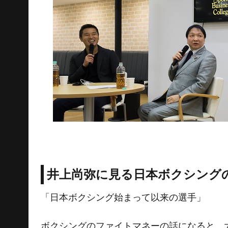
井上尚弥に見る日本ボクシング
「日本ボクシング始まって以来の選手」
ボクシングのファイトマネーの話になると、