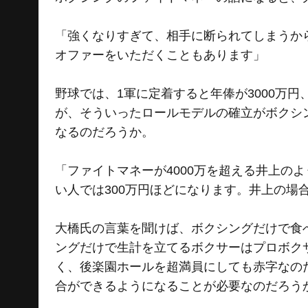
「強くなりすぎて、相手に断られてしまうか
オファーをいただくこともあります」
野球では、1軍に定着すると年俸が3000万円
が、そういったロールモデルの確立がボクシ
なるのだろうか。
「ファイトマネーが4000万を超える井上の
い人では300万円ほどになります。井上の
大橋氏の言葉を聞けば、ボクシングだけで食
ングだけで生計を立てるボクサーはプロボク
く、後楽園ホールを超満員にしても赤字なの
合ができるようになることが必要なのだろう