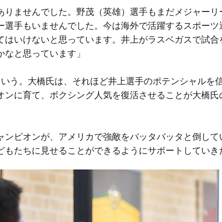
ありませんでした。野茂（英雄）選手もまだメジャーリ
ー選手もいませんでした。今は海外で活躍するスポーツ
てはいけないと思っています。井上がラスベガスで試合
かなと思っています」
という。大橋氏は、それほど井上選手のポテンシャルを
オンに育て、ボクシング人気を復活させることが大橋氏
ャンピオンが、アメリカで強敵をバッタバッタと倒して
どもたちに見せることができるようにサポートしていき