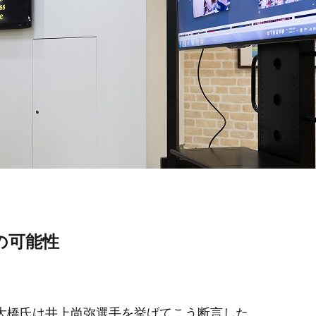
の可能性
大橋氏は井上尚弥選手を挙げてこう断言した。