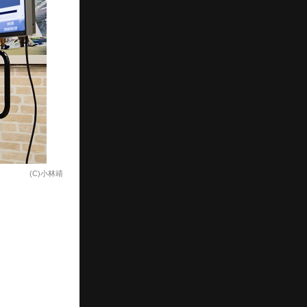
(C)小林靖