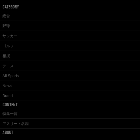
CATEGORY
総合
野球
サッカー
ゴルフ
相撲
テニス
All Sports
News
Brand
CONTENT
特集一覧
アスリート名鑑
ABOUT