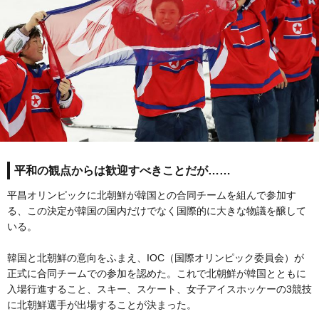
平和の観点からは歓迎すべきことだが……
平昌オリンピックに北朝鮮が韓国との合同チームを組んで参加す
る、この決定が韓国の国内だけでなく国際的に大きな物議を醸して
いる。
韓国と北朝鮮の意向をふまえ、IOC（国際オリンピック委員会）が
正式に合同チームでの参加を認めた。これで北朝鮮が韓国とともに
入場行進すること、スキー、スケート、女子アイスホッケーの3競技
に北朝鮮選手が出場することが決まった。