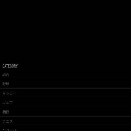
CATEGORY
総合
野球
サッカー
ゴルフ
相撲
テニス
All Sports