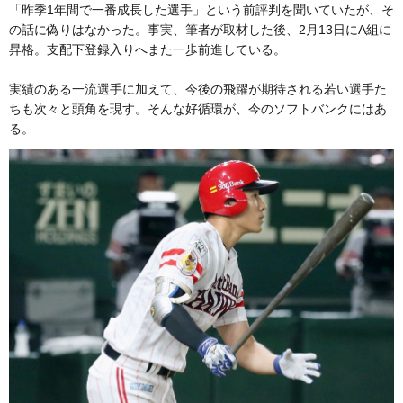
「昨季1年間で一番成長した選手」という前評判を聞いていたが、そ
の話に偽りはなかった。事実、筆者が取材した後、2月13日にA組に
昇格。支配下登録入りへまた一歩前進している。
実績のある一流選手に加えて、今後の飛躍が期待される若い選手た
ちも次々と頭角を現す。そんな好循環が、今のソフトバンクにはあ
る。