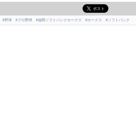
#野球
#プロ野球
#福岡ソフトバンクホークス
#ホークス
#ソフトバンク