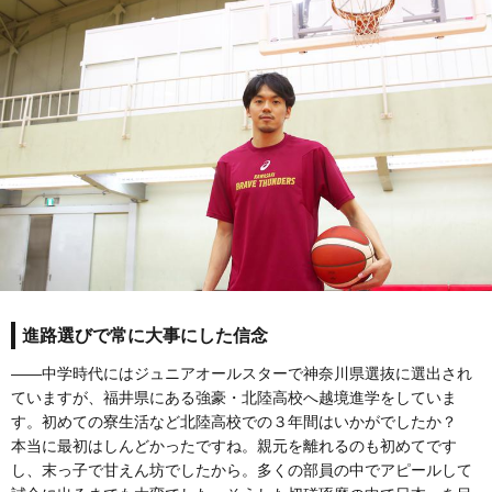
進路選びで常に大事にした信念
――中学時代にはジュニアオールスターで神奈川県選抜に選出され
ていますが、福井県にある強豪・北陸高校へ越境進学をしていま
す。初めての寮生活など北陸高校での３年間はいかがでしたか？
本当に最初はしんどかったですね。親元を離れるのも初めてです
し、末っ子で甘えん坊でしたから。多くの部員の中でアピールして