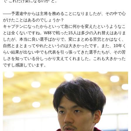
で“これだけ楽になるのか”と。
――予選途中からは主将を務めることになりましたが、その中で心
がけたことはあるのでしょうか？
キャプテンになったからといって急に何かを変えたというようなこ
とは全くないですね。W杯で戦った15人は多少の入れ替えはありま
したが、本当に良い選手ばかりで。変にまとめる苦労とかはなく、
自然とまとまってやれたというのは大きかったです。また、10年く
らい結果が出ない中でも代表を引っ張ってきた選手たちが、その苦
しさを知っている分しっかり支えてくれました。これも大きかった
ですし感謝しています。