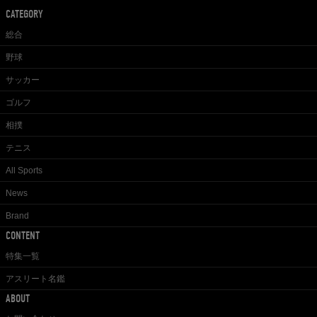
CATEGORY
総合
野球
サッカー
ゴルフ
相撲
テニス
All Sports
News
Brand
CONTENT
特集一覧
アスリート名鑑
ABOUT