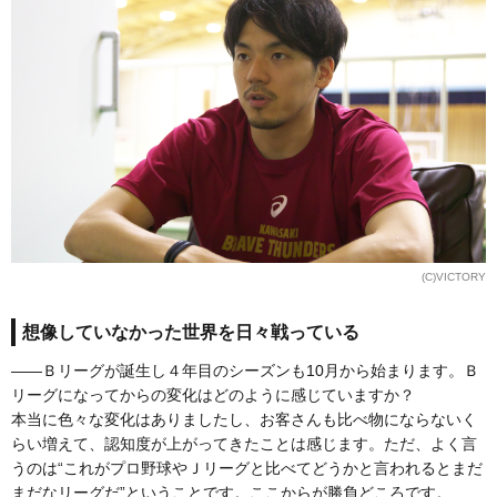
(C)VICTORY
想像していなかった世界を日々戦っている
――Ｂリーグが誕生し４年目のシーズンも10月から始まります。Ｂ
リーグになってからの変化はどのように感じていますか？
本当に色々な変化はありましたし、お客さんも比べ物にならないく
らい増えて、認知度が上がってきたことは感じます。ただ、よく言
うのは“これがプロ野球やＪリーグと比べてどうかと言われるとまだ
まだなリーグだ”ということです。ここからが勝負どころです。