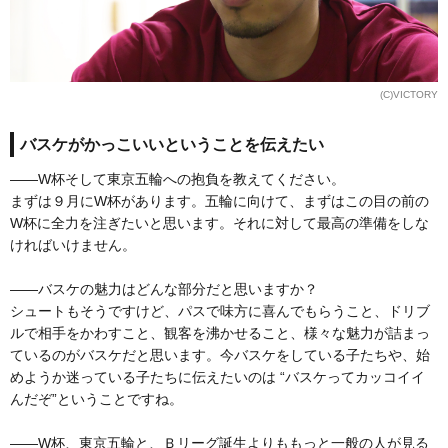
(C)VICTORY
バスケがかっこいいということを伝えたい
――W杯そして東京五輪への抱負を教えてください。
まずは９月にW杯があります。五輪に向けて、まずはこの目の前の
W杯に全力を注ぎたいと思います。それに対して最高の準備をしな
ければいけません。
――バスケの魅力はどんな部分だと思いますか？
シュートもそうですけど、パスで味方に喜んでもらうこと、ドリブ
ルで相手をかわすこと、観客を沸かせること、様々な魅力が詰まっ
ているのがバスケだと思います。今バスケをしている子たちや、始
めようか迷っている子たちに伝えたいのは “バスケってカッコイイ
んだぞ”ということですね。
――W杯、東京五輪と、Ｂリーグ誕生よりももっと一般の人が見る