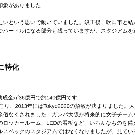
印象がありました
たいという思いで動いていました。竣工後、吹田市と結
でハードルになる部分も残っていますが、スタジアムを
」
に特化
助成金が36億円で約140億円です。
り、2013年にはTokyo2020の招致が決まりました。
余儀なくされました。ガンバ大阪が将来的に女子チーム
のロッカールーム、LEDの看板など、いろんなものを備
ルスペックのスタジアムではなくなりましたが、見てい