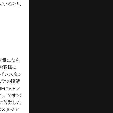
ていると思
が気になら
お客様に
メインスタン
設計の段階
にVIPフ
た。ですの
に苦労した
のスタジア