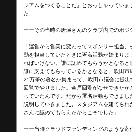
ジアムをつくることだ』とおっしゃっていま
た」
ーーその当時の唐津さんのクラブ内でのポジ
「運営から営業に変わってスポンサー担当、
動を担当していたときに署名活動が始まりま
ればいけない。誰に認めてもらうかとなると
誰に支えてもらっているかとなると、吹田市
21万筆の署名が集まって、吹田市議会に提
回覧でやりました。全戸回覧がなぜできたか
っていたんです。だから署名活動もできまし
説明していきました。スタジアムを建てられ
さんに認めてもらえたからこそでした」
ーー当時クラウドファンディングのような寄