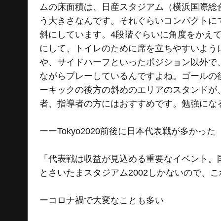
ムの床面積は、日産スタジアム（横浜国際総
う大きさなんです。それぐらいコンパクトに
斜にしています。4段階ぐらいに角度をかえ
にして、トイレのために席を立ちやすいよう
や、サイドハーフといったポジション以外で
ながらプレーしているんですよね。ゴールの
ーキックの後方の斜めのエリアのスタンドが
者、指導者の方にはおすすめです。勉強にな
ーーTokyo2020前後に日本代表戦が多かった
「代表戦は収益が見込める重要なイベント。
とさいたまスタジアム2002しかないので、
ーコロナ禍で大変なことも多い