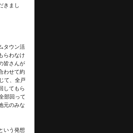
だきまし
ムタウン活
もらわなけ
の皆さんが
合わせて約
じて、全戸
回してもら
全部回って
地元のみな
という発想