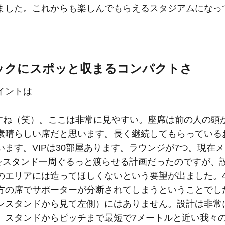
ました。これからも楽しんでもらえるスタジアムになっ
ックにスポッと収まるコンパクトさ
イントは
ですね（笑）。ここは非常に見やすい。座席は前の人の頭
素晴らしい席だと思います。長く継続してもらっている
ます。VIPは30部屋あります。ラウンジが7つ。現在
席をスタンド一周ぐるっと渡らせる計画だったのですが、
エリアには造ってほしくないという要望が出ました。4F
方の席でサポーターが分断されてしまうということでし
ンスタンドから見て左側）にはありません。設計は非常
。スタンドからピッチまで最短で7メートルと近い我々