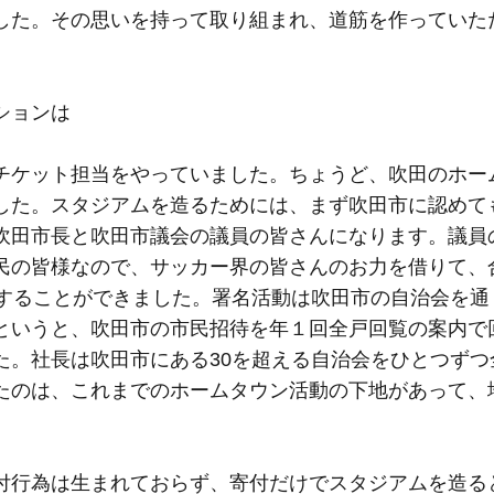
した。その思いを持って取り組まれ、道筋を作っていた
ションは
チケット担当をやっていました。ちょうど、吹田のホー
した。スタジアムを造るためには、まず吹田市に認めて
吹田市長と吹田市議会の議員の皆さんになります。議員
民の皆様なので、サッカー界の皆さんのお力を借りて、
出することができました。署名活動は吹田市の自治会を通
というと、吹田市の市民招待を年１回全戸回覧の案内で
た。社長は吹田市にある30を超える自治会をひとつずつ
たのは、これまでのホームタウン活動の下地があって、
付行為は生まれておらず、寄付だけでスタジアムを造る