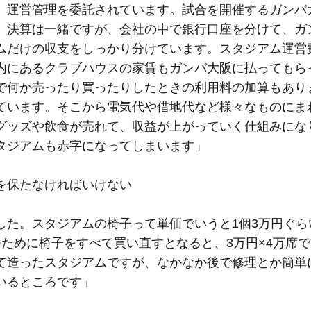
、運営管理を委託されています。試合を開催するガンバ
。決算は一緒ですが、会社の中で銀行口座を分けて、ガ
ムだけの収支をしっかり分けています。スタジアム運営
内にあるクラブハウスの家賃もガンバ大阪に払ってもら
で何か売ったり買ったりしたときの利用料の加算もあり
ています。そこから電気代や借地代など様々なものにま
グッズや飲食が売れて、収益が上がっていく仕組みにな
タジアムも赤字になってしまいます」
を保たなければいけない
した。スタジアムの椅子って単価でいうと1個3万円ぐら
ために椅子をすべて買い直すとなると、3万円×4万席で
て造ったスタジアムですが、なかなか後で修理とか簡単
いるところです」