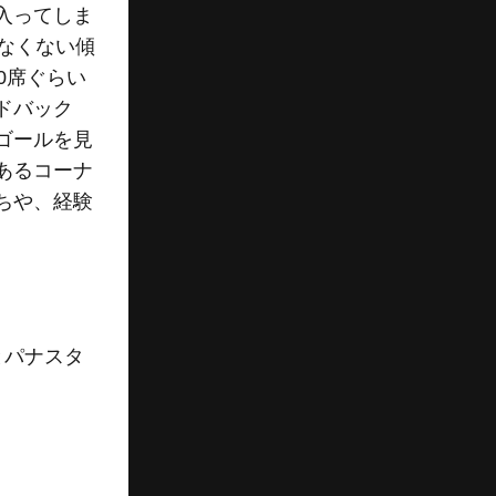
入ってしま
なくない傾
0席ぐらい
ドバック
ゴールを見
あるコーナ
ちや、経験
とパナスタ