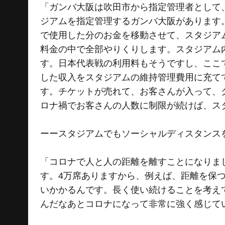
「ガンバ大阪は吹田市から指定管理者として
ジアムを指定管理するガンバ大阪があります
で使用した分のお金を移動させて、スタジア
料金の中で全部やりくりします。スタジアム
す。日本代表戦の利用料もそうですし、ここ
した収入をスタジアムの維持管理費用に充て
す。チケットが売れて、お客さんが入って、
ロナ禍でお客さんの人数に制限が続けば、ス
ーースタジアムでもソーシャルディスタンス
「コロナで人と人の距離を離すことになりま
す。4万席ありますから、例えば、距離を保つ
いかかるんです。長く使い続けることを考え
んだなあとコロナになって非常に強く感じて