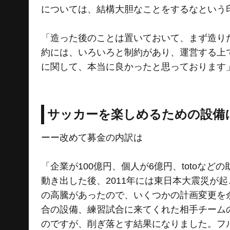
については、結構大胆なことをするなという
「造った後のことは置いておいて、まず造り
約には、いろいろと制約があり、運営する上
に関して、本当に良かったと思っております
サッカーを楽しめるための設備
ーー改めて募金の内訳は
「企業が100億円、個人が6億円、totoなどの
動き出した後、2011年には東日本大震災が起こ
の高騰があったので、いくつかの計画変更を
合の設備、練習試合に来てくれた相手チーム
のですが、削ぎ落とす結果になりました。フ