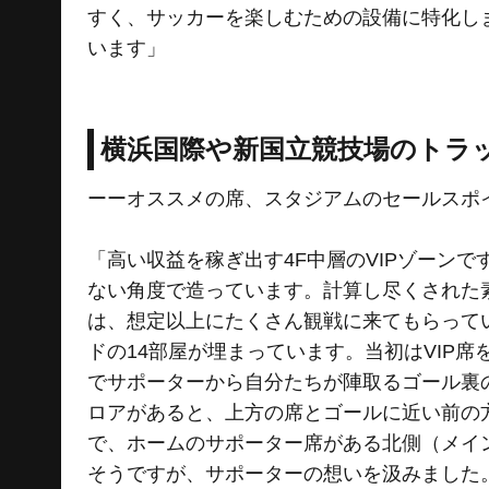
すく、サッカーを楽しむための設備に特化し
います」
横浜国際や新国立競技場のトラ
ーーオススメの席、スタジアムのセールスポ
「高い収益を稼ぎ出す4F中層のVIPゾーン
ない角度で造っています。計算し尽くされた
は、想定以上にたくさん観戦に来てもらってい
ドの14部屋が埋まっています。当初はVIP
でサポーターから自分たちが陣取るゴール裏の
ロアがあると、上方の席とゴールに近い前の
で、ホームのサポーター席がある北側（メイ
そうですが、サポーターの想いを汲みました