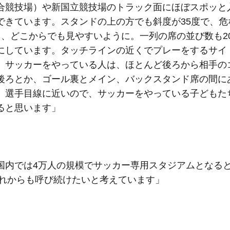
合競技場）や新国立競技場のトラック面にほぼスポッと
できています。スタンドの上の方でも斜度が35度で、危
て、どこからでも見やすいように。一列の席の並び数も2
にしています。タッチラインの近くでプレーをするサイ
、サッカーをやっている人は、ほとんど後ろから相手の
後ろとか、ゴール裏とメイン、バックスタンド席の間に
、選手目線に近いので、サッカーをやっている子どもた
ると思います」
国内では4万人の規模でサッカー専用スタジアムとなる
これからも呼び続けたいと考えています」