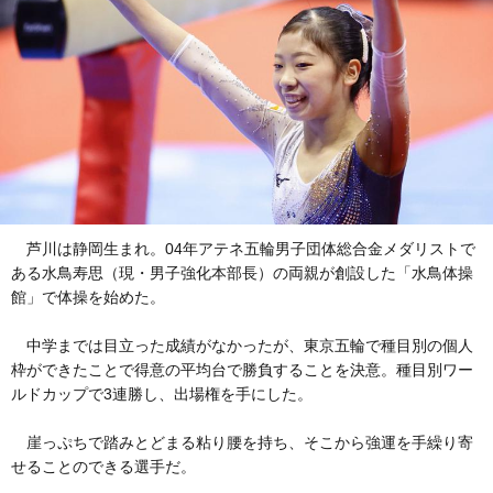
芦川は静岡生まれ。04年アテネ五輪男子団体総合金メダリストで
ある水鳥寿思（現・男子強化本部長）の両親が創設した「水鳥体操
館」で体操を始めた。
中学までは目立った成績がなかったが、東京五輪で種目別の個人
枠ができたことで得意の平均台で勝負することを決意。種目別ワー
ルドカップで3連勝し、出場権を手にした。
崖っぷちで踏みとどまる粘り腰を持ち、そこから強運を手繰り寄
せることのできる選手だ。