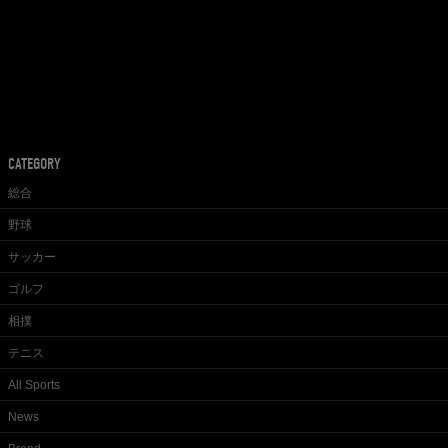
CATEGORY
総合
野球
サッカー
ゴルフ
相撲
テニス
All Sports
News