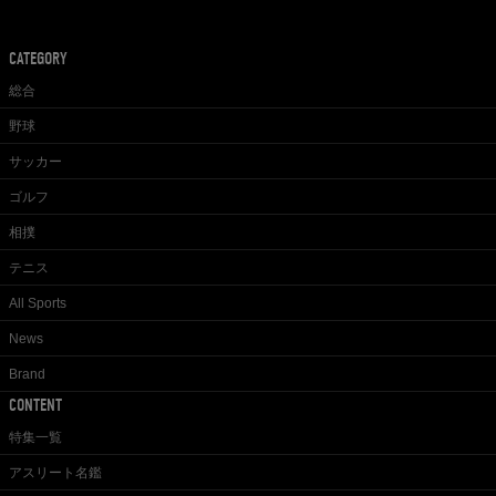
CATEGORY
総合
野球
サッカー
ゴルフ
相撲
テニス
All Sports
News
Brand
CONTENT
特集一覧
アスリート名鑑