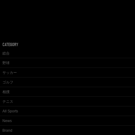
CATEGORY
総合
野球
サッカー
ゴルフ
相撲
テニス
All Sports
News
Brand