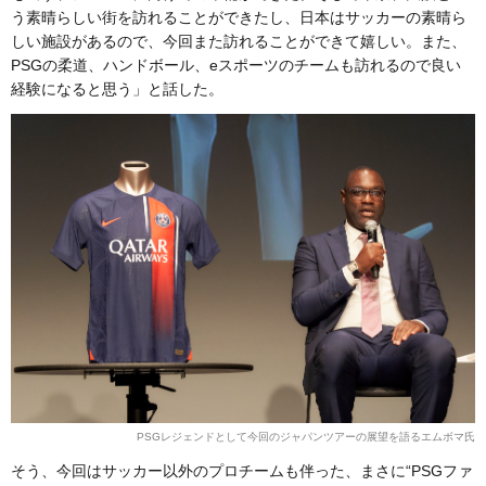
う素晴らしい街を訪れることができたし、日本はサッカーの素晴ら
しい施設があるので、今回また訪れることができて嬉しい。また、
PSGの柔道、ハンドボール、eスポーツのチームも訪れるので良い
経験になると思う」と話した。
PSGレジェンドとして今回のジャパンツアーの展望を語るエムボマ氏
そう、今回はサッカー以外のプロチームも伴った、まさに“PSGファ