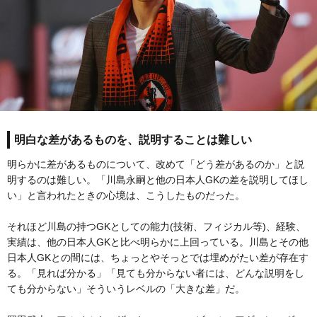
明白な差があるものを、説明することは難しい
明らかに差があるものについて、改めて「どう差があるのか」と説
明するのは難しい。「川島永嗣と他の日本人GKの差を説明してほし
い」と言われたときの心境は、こうしたものだった。
それほど川島の持つGKとしての能力(技術、フィジカル等)、経験、
実績は、他の日本人GKと比べ明らかに上回っている。川島とその他
日本人GKとの間には、ちょっとやそっとでは埋めがたい差が存在す
る。「見れば分かる」「見ても分からない者には、どんな説明をし
ても分からない」そういうレベルの「大きな差」だ。