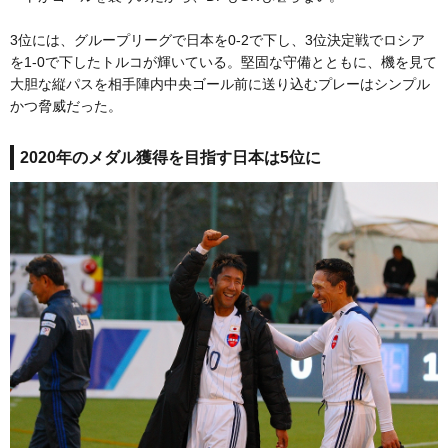
3位には、グループリーグで日本を0-2で下し、3位決定戦でロシア
を1-0で下したトルコが輝いている。堅固な守備とともに、機を見て
大胆な縦パスを相手陣内中央ゴール前に送り込むプレーはシンプル
かつ脅威だった。
2020年のメダル獲得を目指す日本は5位に