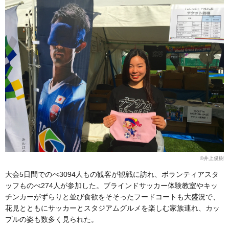
©井上俊樹
大会5日間でのべ3094人もの観客が観戦に訪れ、ボランティアスタ
ッフものべ274人が参加した。ブラインドサッカー体験教室やキッ
チンカーがずらりと並び食欲をそそったフードコートも大盛況で、
花見とともにサッカーとスタジアムグルメを楽しむ家族連れ、カッ
プルの姿も数多く見られた。