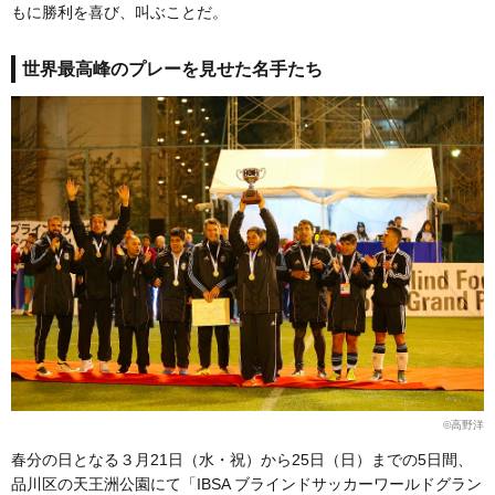
もに勝利を喜び、叫ぶことだ。
世界最高峰のプレーを見せた名手たち
©高野洋
春分の日となる３月21日（水・祝）から25日（日）までの5日間、
品川区の天王洲公園にて「IBSA ブラインドサッカーワールドグラン