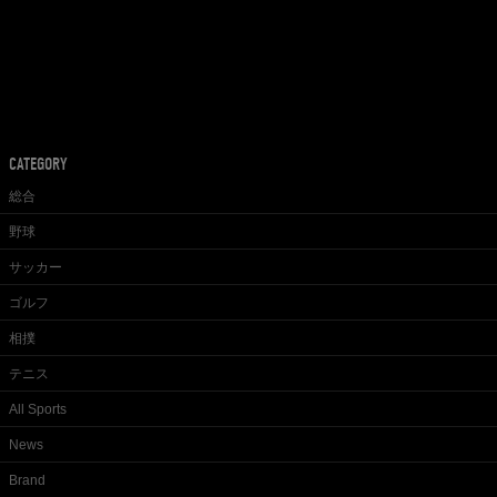
CATEGORY
総合
野球
サッカー
ゴルフ
相撲
テニス
All Sports
News
Brand