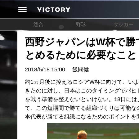
総合
野球
サッカー
西野ジャパンはW杯で勝
とめるために必要なこと
2018/5/18 15:00
飯間健
約1カ月後に控えるロシアW杯に向けて、い
きたのに対し、日本はこのタイミングでバヒ
を戦う準備を整えないといけない。18日には
て、この短期間で勝てる組織づくりは可能な
本代表が勝てる組織になるためのポイントを