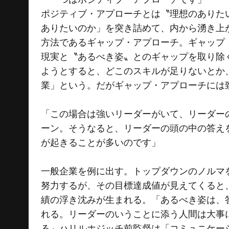
ポジティブ・アプローチとは〝理想のありた
ありたいのか」を突き詰めて、内から湧き上
方法であるギャップ・アプローチ。ギャップ
現実と〝あるべき姿〟とのギャップを取り除
ようとすると、どこのスキルが足りないとか
業」という。だがギャップ・アプローチには
「この場合は強いリーダーがいて、リーダー
ーン。そうなると、リーダーの頭の中の答え
が起きることが多いのです」
一般企業を例に出す。トップダウンのノルマ
努力するが、その目標達成値が見えてくると
績の浮き沈みが生まれる。「あるべき姿は、
れる。リーダーのいうことに添う人間は大事
る」ハリルホジッチ前監督は「コミュニケー