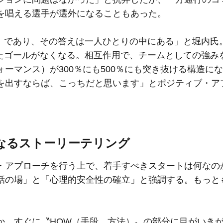
を唱える選手が選外になることもあった。
T〟であり、その答えは一人ひとりの中にある」と堀内氏
れたゴールがなくなる。相互作用で、チームとしての強み
ーマンス）が300％にも500％にも突き抜ける構造に
を出すならば、こっちだと思います」とポジティブ・ア
なるストーリーテリング
・アプローチを行う上で、着手すべきスタートは何なの
話の場」と「心理的安全性の確立」と強調する。もっと
か、すぐに〝HOW（手段、方法）〟の部分に目がいき