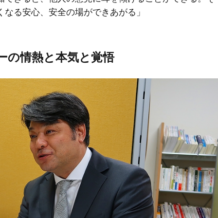
くなる安心、安全の場ができあがる」
ーの情熱と本気と覚悟