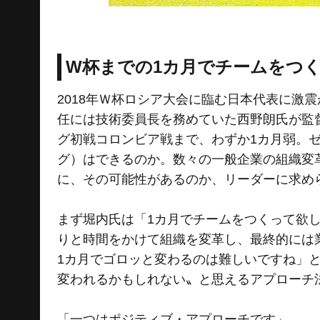
W杯までの1カ月でチームをつ
2018年Ｗ杯ロシア大会に臨む日本代表に激
任には技術委員長を務めていた西野朗氏が監督
グ初戦コロンビア戦まで、わずか1カ月弱。
グ）はできるのか。数々の一般企業の組織変
に、その可能性があるのか、リーダーに求め
まず堀内氏は「1カ月でチームをつくって欲
りと時間をかけて組織を変革し、最終的には
1カ月でゴロッと変わるのは難しいですね」
変われるかもしれない〟と思えるアプローチ
「一つはポジティブ・アプローチです」