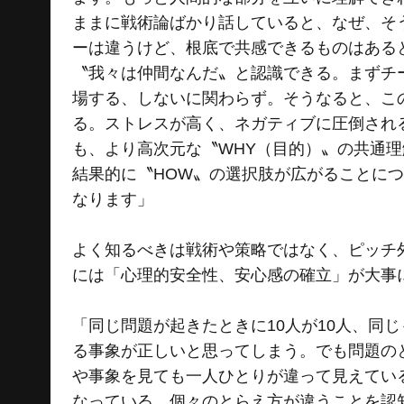
ままに戦術論ばかり話していると、なぜ、そ
ーは違うけど、根底で共感できるものはある
〝我々は仲間なんだ〟と認識できる。まずチ
場する、しないに関わらず。そうなると、こ
る。ストレスが高く、ネガティブに圧倒され
も、より高次元な〝WHY（目的）〟の共通
結果的に〝HOW〟の選択肢が広がることに
なります」
よく知るべきは戦術や策略ではなく、ピッチ
には「心理的安全性、安心感の確立」が大事
「同じ問題が起きたときに10人が10人、同
る事象が正しいと思ってしまう。でも問題の
や事象を見ても一人ひとりが違って見えてい
なっている。個々のとらえ方が違うことを認