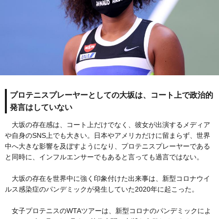
プロテニスプレーヤーとしての大坂は、コート上で政治的
発言はしていない
大坂の存在感は、コート上だけでなく、彼女が出演するメディア
や自身のSNS上でも大きい。日本やアメリカだけに留まらず、世界
中へ大きな影響を及ぼすようになり、プロテニスプレーヤーである
と同時に、インフルエンサーでもあると言っても過言ではない。
大坂の存在を世界中に強く印象付けた出来事は、新型コロナウイ
ルス感染症のパンデミックが発生していた2020年に起こった。
女子プロテニスのWTAツアーは、新型コロナのパンデミックによ