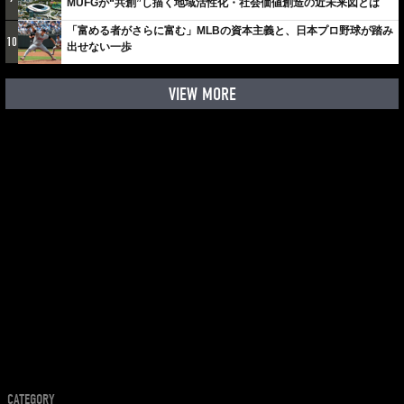
MUFGが“共創”し描く地域活性化・社会価値創造の近未来図とは
「富める者がさらに富む」MLBの資本主義と、日本プロ野球が踏み
10
出せない一歩
VIEW MORE
CATEGORY