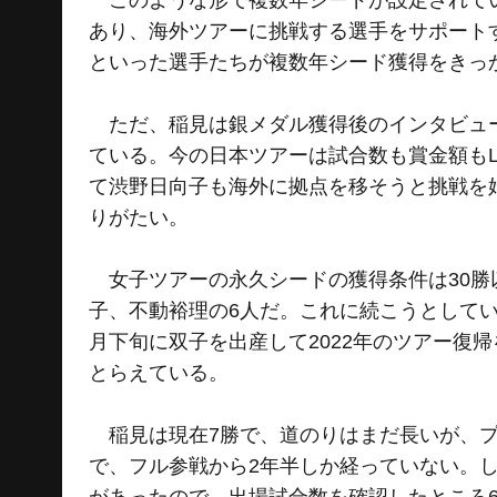
このような形で複数年シードが設定されてい
あり、海外ツアーに挑戦する選手をサポート
といった選手たちが複数年シード獲得をきっか
ただ、稲見は銀メダル獲得後のインタビュー
ている。今の日本ツアーは試合数も賞金額も
て渋野日向子も海外に拠点を移そうと挑戦を
りがたい。
女子ツアーの永久シードの獲得条件は30勝
子、不動裕理の6人だ。これに続こうとしてい
月下旬に双子を出産して2022年のツアー復
とらえている。
稲見は現在7勝で、道のりはまだ長いが、プロ
で、フル参戦から2年半しか経っていない。