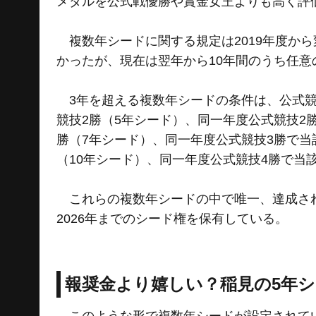
メダルを公式戦優勝や賞金女王よりも高く評
複数年シードに関する規定は2019年度か
かったが、現在は翌年から10年間のうち任
3年を超える複数年シードの条件は、公式競
競技2勝（5年シード）、同一年度公式競技2
勝（7年シード）、同一年度公式競技3勝で当
（10年シード）、同一年度公式競技4勝で当
これらの複数年シードの中で唯一、達成され
2026年までのシード権を保有している。
報奨金より嬉しい？稲見の5年