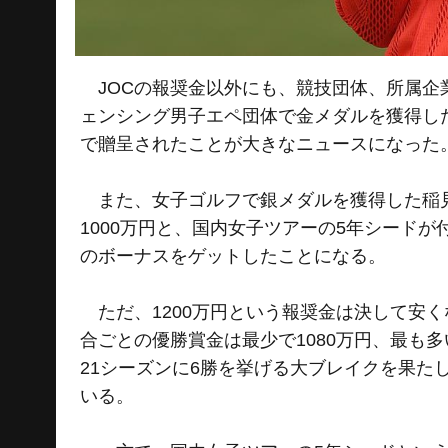
JOCの報奨金以外にも、競技団体、所属企
ェンシング男子エペ団体で金メダルを獲得し
で贈呈されたことが大きなニュースになった
また、女子ゴルフで銀メダルを獲得した稲見
1000万円と、国内女子ツアーの5年シードが
のボーナスをゲットしたことになる。
ただ、1200万円という報奨金は決して安
合ごとの優勝賞金は最少で1080万円、最も多
21シーズンに6勝を挙げる大ブレイクを果たし
いる。