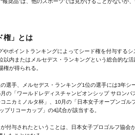
“報奨品”は、他のスポーツでは見かけることがないが、
ド権」とは
やポイントランキングによってシード権を付与するシ
0位以内またはメルセデス・ランキングという総合的な活
場権が得られる。
の選手、メルセデス・ランキング1位の選手には3年シ
5月の「ワールドレディスチャンピオンシップ サロンパ
コニカミノルタ杯」、10月の「日本女子オープンゴル
シップリコーカップ」の4試合が該当する。
が付与されたということは、日本女子プロゴルフ協会