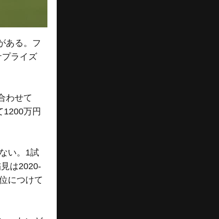
がある。フ
サプライズ
合わせて
1200万円
ない。1試
は2020-
2位につけて