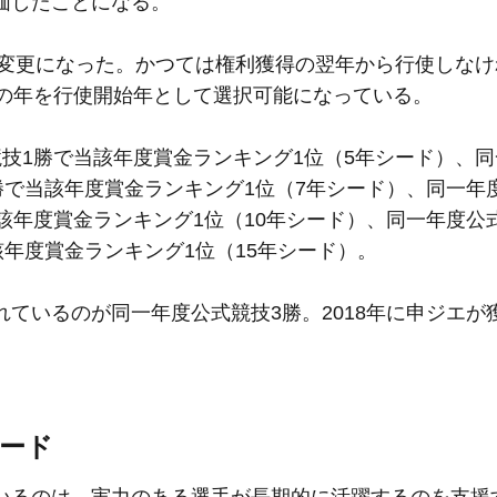
価したことになる。
ら変更になった。かつては権利獲得の翌年から行使しなけ
意の年を行使開始年として選択可能になっている。
技1勝で当該年度賞金ランキング1位（5年シード）、同
勝で当該年度賞金ランキング1位（7年シード）、同一年
該年度賞金ランキング1位（10年シード）、同一年度公
該年度賞金ランキング1位（15年シード）。
ているのが同一年度公式競技3勝。2018年に申ジエが
シード