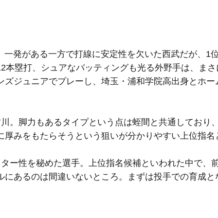
、一発がある一方で打線に安定性を欠いた西武だが、1
12本塁打、シュアなバッティングも光る外野手は、まさ
ンズジュニアでプレーし、埼玉・浦和学院高出身とホー
川。脚力もあるタイプという点は蛭間と共通しており、
に厚みをもたらそうという狙いが分かりやすい上位指名
ター性を秘めた選手。上位指名候補といわれた中で、
ルにあるのは間違いないところ。まずは投手での育成と