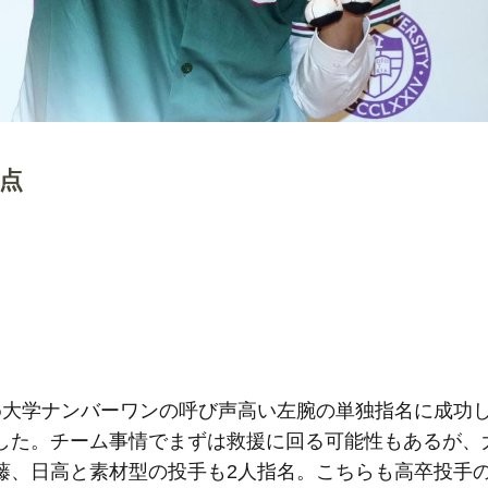
4点
大学ナンバーワンの呼び声高い左腕の単独指名に成功
した。チーム事情でまずは救援に回る可能性もあるが、
藤、日高と素材型の投手も2人指名。こちらも高卒投手