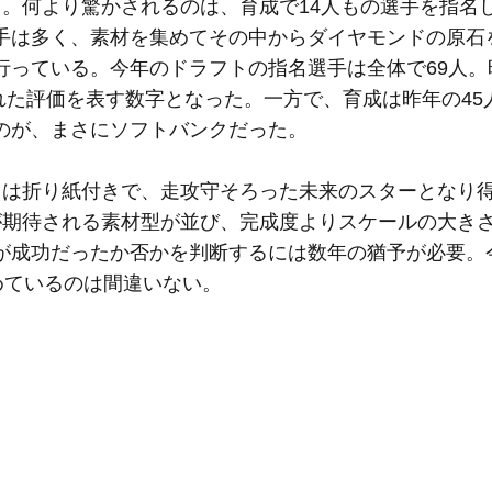
。何より驚かされるのは、育成で14人もの選手を指名
手は多く、素材を集めてその中からダイヤモンドの原石
っている。今年のドラフトの指名選手は全体で69人。
れた評価を表す数字となった。一方で、育成は昨年の45
のが、まさにソフトバンクだった。
は折り紙付きで、走攻守そろった未来のスターとなり
期待される素材型が並び、完成度よりスケールの大きさ
が成功だったか否かを判断するには数年の猶予が必要。
めているのは間違いない。