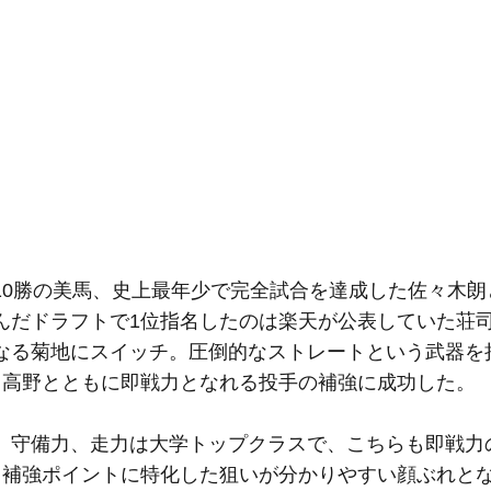
0勝の美馬、史上最年少で完全試合を達成した佐々木朗
んだドラフトで1位指名したのは楽天が公表していた荘
なる菊地にスイッチ。圧倒的なストレートという武器を
・高野とともに即戦力となれる投手の補強に成功した。
守備力、走力は大学トップクラスで、こちらも即戦力
、補強ポイントに特化した狙いが分かりやすい顔ぶれと