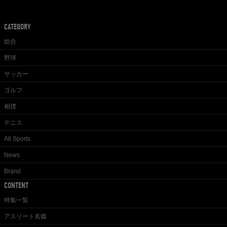
CATEGORY
総合
野球
サッカー
ゴルフ
相撲
テニス
All Sports
News
Brand
CONTENT
特集一覧
アスリート名鑑