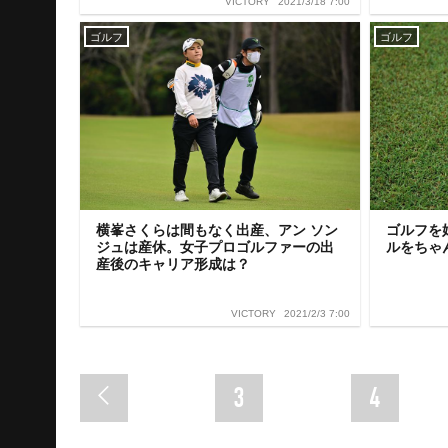
2021/3/18 7:00
VICTORY
ゴルフ
ゴルフ
横峯さくらは間もなく出産、アン ソン
ゴルフを
ジュは産休。女子プロゴルファーの出
ルをちゃ
産後のキャリア形成は？
2021/2/3 7:00
VICTORY
3
4