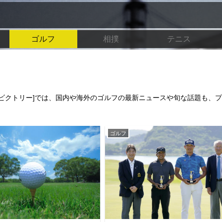
ゴルフ
相撲
テニス
 [ビクトリー]では、国内や海外のゴルフの最新ニュースや旬な話題も、
ゴルフ