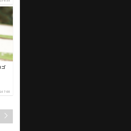
15 6:55
ロゴ
14 7:00