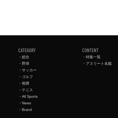
CATEGORY
CONTENT
総合
特集一覧
野球
アスリート名鑑
サッカー
ゴルフ
相撲
テニス
All Sports
News
Brand