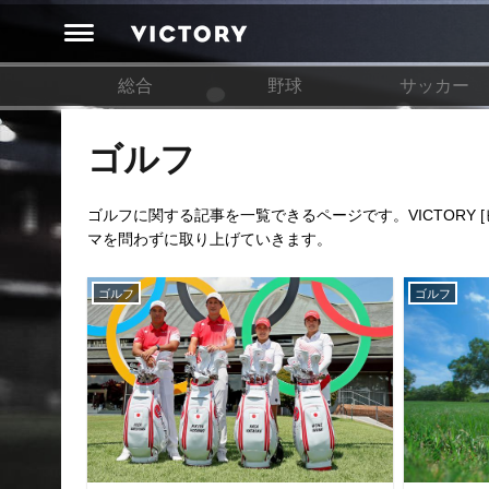
総合
野球
サッカー
ゴルフ
ゴルフに関する記事を一覧できるページです。VICTORY
マを問わずに取り上げていきます。
ゴルフ
ゴルフ