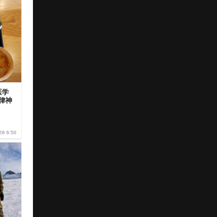
医学
律神
28 6:50