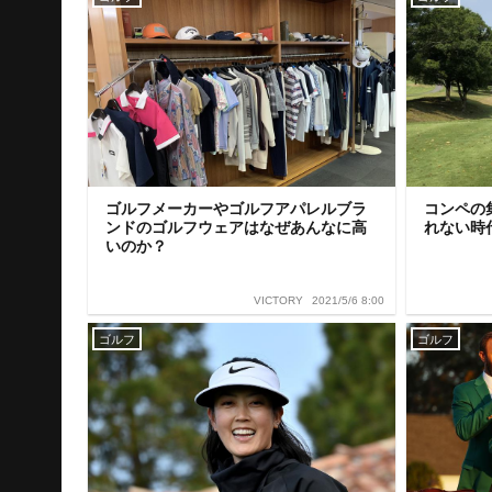
ゴルフメーカーやゴルフアパレルブラ
コンペの
ンドのゴルフウェアはなぜあんなに高
れない時
いのか？
2021/5/6 8:00
VICTORY
ゴルフ
ゴルフ