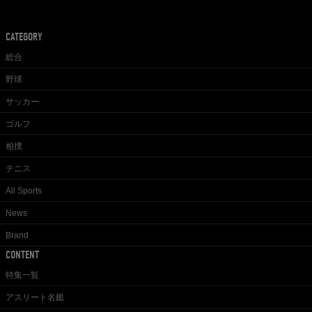
CATEGORY
総合
野球
サッカー
ゴルフ
相撲
テニス
All Sports
News
Brand
CONTENT
特集一覧
アスリート名鑑