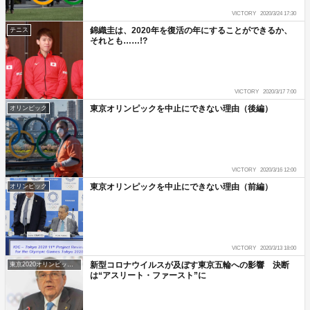
VICTORY
2020/3/24 17:30
錦織圭は、2020年を復活の年にすることができるか、
テニス
それとも……!?
VICTORY
2020/3/17 7:00
東京オリンピックを中止にできない理由（後編）
オリンピック
VICTORY
2020/3/16 12:00
東京オリンピックを中止にできない理由（前編）
オリンピック
VICTORY
2020/3/13 18:00
新型コロナウイルスが及ぼす東京五輪への影響 決断
東京2020オリンピック・パラリンピック
は“アスリート・ファースト”に